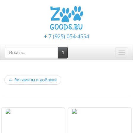
+ 7 (925) 054-4554
Toggl
navig
←
Витамины и добавки