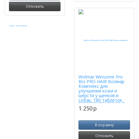
Отложить
Wolmar Winsome Pro
Bio PRO HAIR Волмар
Комплекс для
улучшения кожи и
шерсти у щенков и
собак, 180 таблеток
1 250
p
В корзину
Отложить