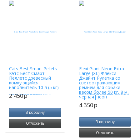
Cats Best Smart Pellets
Flexi Giant Neon Extra
Кэтс Бест Смарт
Large (XL) Флекси
Пеллетс древесный
Джайнт Рулетка со
комкующийся
светоотражающим
наполнитель 10 л (5 кг)
ремнем для собаки
весом более 50 кг, 8 м,
2 450
p
черная|неон
4 350
p
В корзину
В корзину
Отложить
Отложить