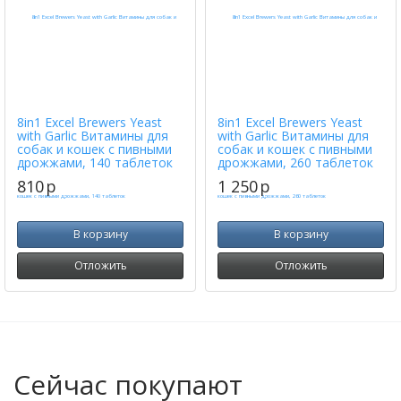
8in1 Excel Brewers Yeast
8in1 Excel Brewers Yeast
with Garlic Витамины для
with Garlic Витамины для
собак и кошек с пивными
собак и кошек с пивными
дрожжами, 140 таблеток
дрожжами, 260 таблеток
810
p
1 250
p
В корзину
В корзину
Отложить
Отложить
Сейчас покупают