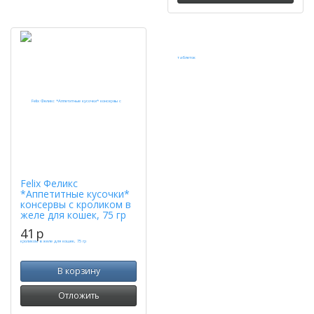
Felix Феликс
*Аппетитные кусочки*
консервы с кроликом в
желе для кошек, 75 гр
41
p
В корзину
Отложить