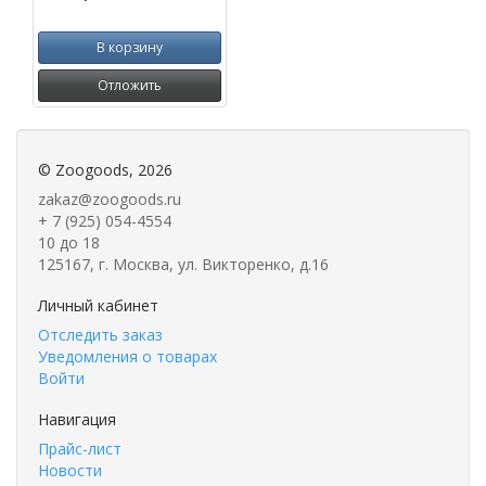
В корзину
Отложить
©
Zoogoods
, 2026
zakaz@zoogoods.ru
+ 7 (925) 054-4554
10 до 18
125167, г. Москва, ул. Викторенко, д.16
Личный кабинет
Отследить заказ
Уведомления о товарах
Войти
Навигация
Прайс-лист
Новости