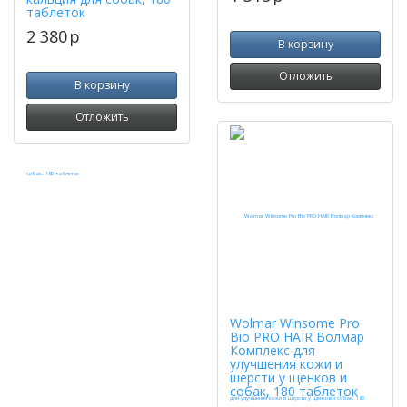
таблеток
2 380
p
В корзину
Отложить
В корзину
Отложить
Wolmar Winsome Pro
Bio PRO HAIR Волмар
Комплекс для
улучшения кожи и
шерсти у щенков и
собак, 180 таблеток