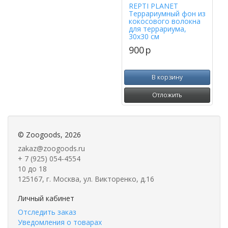
REPTI PLANET
Террариумный фон из
кокосового волокна
для террариума,
30х30 см
900
p
В корзину
Отложить
©
Zoogoods
, 2026
zakaz@zoogoods.ru
+ 7 (925) 054-4554
10 до 18
125167, г. Москва, ул. Викторенко, д.16
Личный кабинет
Отследить заказ
Уведомления о товарах