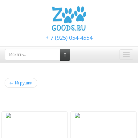
+ 7 (925) 054-4554
Toggl
navig
←
Игрушки