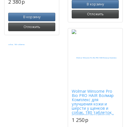
2 380
p
В корзину
Отложить
В корзину
Отложить
Wolmar Winsome Pro
Bio PRO HAIR Волмар
Комплекс для
улучшения кожи и
шерсти у щенков и
собак, 180 таблеток
1 250
p