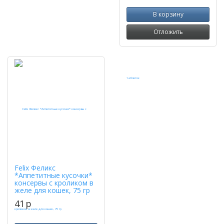
В корзину
Отложить
Felix Феликс
*Аппетитные кусочки*
консервы с кроликом в
желе для кошек, 75 гр
41
p