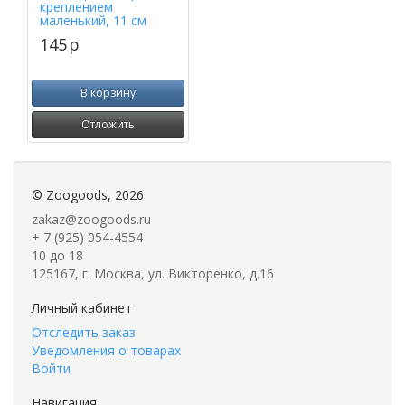
креплением
маленький, 11 см
145
p
В корзину
Отложить
©
Zoogoods
, 2026
zakaz@zoogoods.ru
+ 7 (925) 054-4554
10 до 18
125167, г. Москва, ул. Викторенко, д.16
Личный кабинет
Отследить заказ
Уведомления о товарах
Войти
Навигация