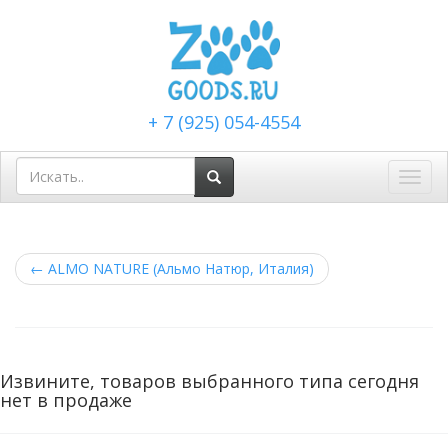
+ 7 (925) 054-4554
Toggl
navig
←
ALMO NATURE (Альмо Натюр, Италия)
Извините, товаров выбранного типа сегодня
нет в продаже