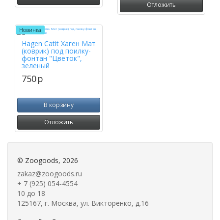
Отложить
Новинка
Hagen Catit Хаген Мат
(коврик) под поилку-
фонтан "Цветок",
зеленый
750
p
В корзину
Отложить
©
Zoogoods
, 2026
zakaz@zoogoods.ru
+ 7 (925) 054-4554
10 до 18
125167, г. Москва, ул. Викторенко, д.16