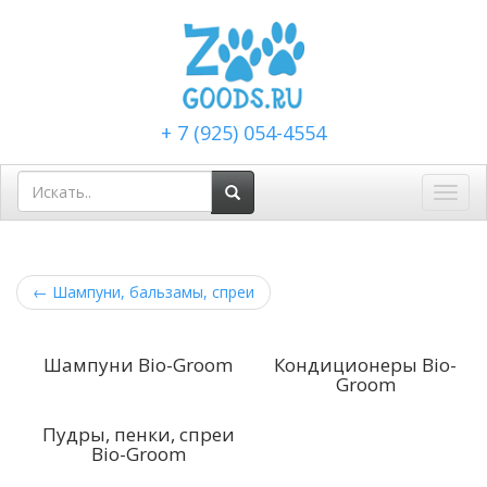
+ 7 (925) 054-4554
Toggl
navig
←
Шампуни, бальзамы, спреи
Шампуни Bio-Groom
Кондиционеры Bio-
Groom
Пудры, пенки, спреи
Bio-Groom