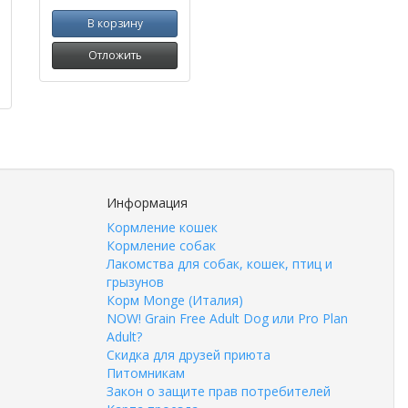
В корзину
Отложить
Информация
Кормление кошек
Кормление собак
Лакомства для собак, кошек, птиц и
грызунов
Корм Monge (Италия)
NOW! Grain Free Adult Dog или Pro Plan
Adult?
Скидка для друзей приюта
Питомникам
Закон о защите прав потребителей