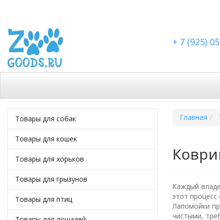
+ 7 (925) 0
Каталог
Скидки
Доставка по Москве
Доста
Главная
Товары для собак
Товары для кошек
Коври
Товары для хорьков
Товары для грызунов
Каждый владе
этот процесс
Товары для птиц
Лапомойки пр
чистыми, тре
Товары для лошадей