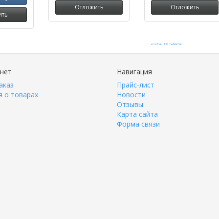
Отложить
Отложить
ить
инет
Навигация
аказ
Прайс-лист
 о товарах
Новости
Отзывы
Карта сайта
Форма связи