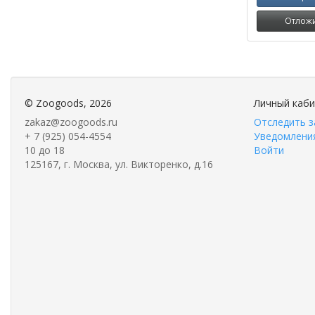
Отлож
©
Zoogoods
, 2026
Личный каб
zakaz@zoogoods.ru
Отследить з
+ 7 (925) 054-4554
Уведомления
10 до 18
Войти
125167, г. Москва, ул. Викторенко, д.16