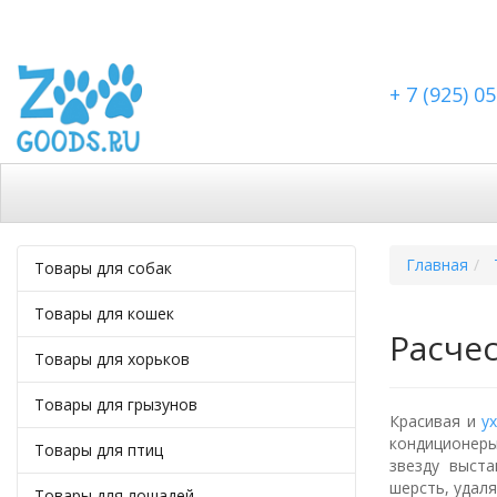
+ 7 (925) 0
Каталог
Скидки
Доставка по Москве
Дост
Главная
Товары для собак
Товары для кошек
Расче
Товары для хорьков
Товары для грызунов
Красивая и
у
кондиционер
Товары для птиц
звезду выст
шерсть, удал
Товары для лошадей