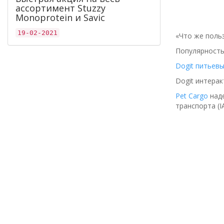
ассортимент Stuzzy
Monoprotein и Savic
19-02-2021
«Что же поль
Популярность
Dogit питьев
Dogit интерак
Pet Cargo
наде
транспорта (I