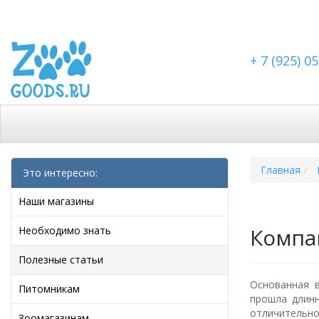
+ 7 (925) 0
Каталог
Скидки
Доставка по Москве
Доста
Главная
Это интересно:
Наши магазины
Компа
Необходимо знать
Полезные статьи
Основанная в
Питомникам
прошла длинн
отличительно
Зоомагазинам