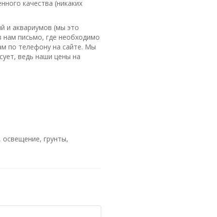
нного качества (никаких
й и аквариумов (мы это
в нам письмо, где необходимо
ам по телефону на сайте. Мы
ует, ведь наши цены на
 освещение, грунты,