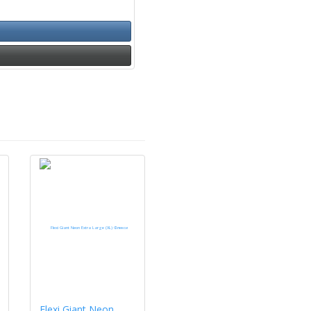
Flexi Giant Neon