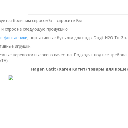
зуется большим спросом?» – спросите Вы.
 и спрос на следующую продукцию:
ые фонтанчики
, портативные бутылки для воды Dogit H2O To Go.
тивные игрушки.
жные перевозки высокого качества. Подходят под все требова
ATA).
Hagen
Catit (Хаген Катит) товары для коше