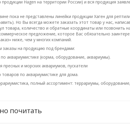
продукции Hagen на территории России) и вся продукция заявле
ине пока не представлены линейки продукции Хаген для рептили
вить). Но Вы всегда можете заказать этот товар у нас, написа
кул товара, количество и обратные координаты или позвонить н
коммерческое предложение, которое Вас обязательно заинтерес
аказ» ниже, чем у многих компаний.
 заказы на продукцию под брендами:
 по аквариумистике (корма, оборудование, аквариумы).
 пресных и морских аквариумов, пускатели
 товаров по аквариумистике для дома.
рариумистика, полный ассортимент: террариумы, оборудование,
но почитать