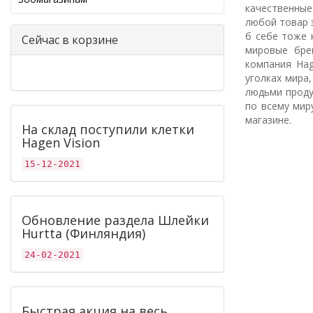
качественные
любой товар э
б себе тоже 
Сейчас в корзине
мировые бре
компания Hag
уголках мира
людьми проду
по всему мир
магазине.
На склад поступили клетки
Hagen Vision
15-12-2021
Обновление раздела Шлейки
Hurtta (Финляндия)
24-02-2021
Быстрая акция на весь