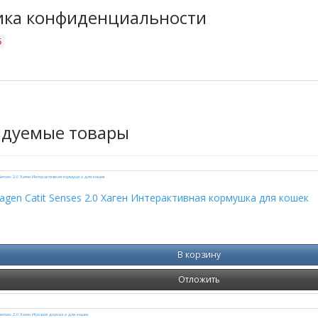
ика конфиденциальности
5
ндуемые товары
gen Catit Senses 2.0 Хаген Интерактивная кормушка для кошек
В корзину
Отложить