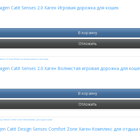
gen Catit Senses 2.0 Хаген Игровая дорожка для кошек
В корзину
Отложить
gen Catit Senses 2.0 Хаген Волнистая игровая дорожка для коше
В корзину
Отложить
en Catit Design Senses Comfort Zone Хаген Комплекс для отдыха