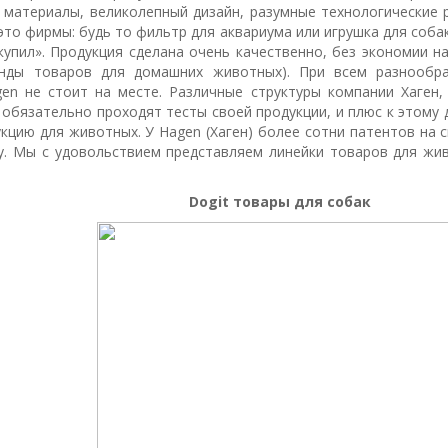
 материалы, великолепный дизайн, разумные технологические 
то фирмы: будь то фильтр для аквариума или игрушка для собак
купил». Продукция сделана очень качественно, без экономии н
нды товаров для домашних животных). При всем разнообра
en не стоит на месте. Различные структуры компании Хаген,
, обязательно проходят тесты своей продукции, и плюс к этому
кцию для животных. У Hagen (Хаген) более сотни патентов на
у. Мы с удовольствием представляем линейки товаров для жив
Dogit товары для собак