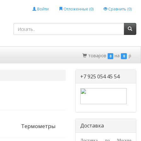
Войти
Отложенные (
0
)
Сравнить (
0
)
товаров
на
p
0
0
+7 925 054 45 54
Доставка
Термометры
Доставка по Москве