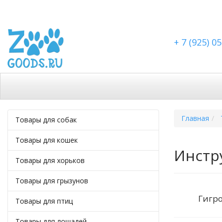
+ 7 (925) 0
Каталог
Скидки
Доставка по Москве
Дост
Главная
Товары для собак
Товары для кошек
Инстр
Товары для хорьков
Товары для грызунов
Гигр
Товары для птиц
Товары для лошадей