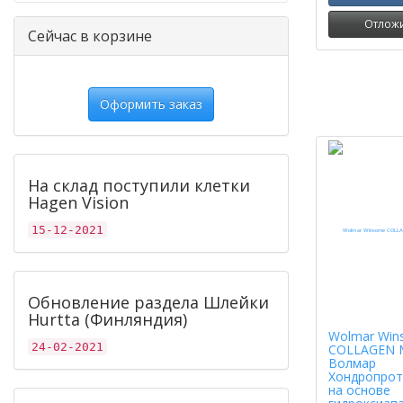
Отлож
Сейчас в корзине
Оформить заказ
На склад поступили клетки
Hagen Vision
15-12-2021
Обновление раздела Шлейки
Hurtta (Финляндия)
Wolmar Win
24-02-2021
COLLAGEN 
Волмар
Хондропрот
на основе