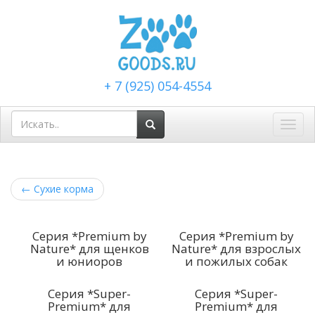
+ 7 (925) 054-4554
Toggl
navig
←
Сухие корма
Серия *Premium by
Серия *Premium by
Nature* для щенков
Nature* для взрослых
и юниоров
и пожилых собак
Серия *Super-
Серия *Super-
Premium* для
Premium* для