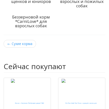
щенков и юниоров
взрослых и пожилых
собак
Беззерновой корм
*CarniLove* для
взрослых собак
←
Сухие корма
Сейчас покупают