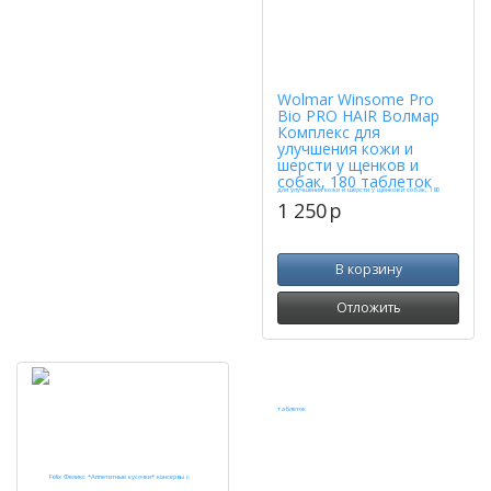
Wolmar Winsome Pro
Bio PRO HAIR Волмар
Комплекс для
улучшения кожи и
шерсти у щенков и
собак, 180 таблеток
1 250
p
В корзину
Отложить