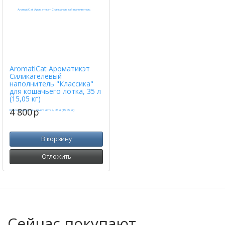
AromatiCat Ароматикэт
Силикагелевый
наполнитель "Классика"
для кошачьего лотка, 35 л
(15,05 кг)
4 800
p
В корзину
Отложить
Сейчас покупают