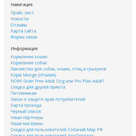
Навигация
Прайс-лист
Новости
Отзывы
Карта сайта
Форма связи
Информация
Кормление кошек
Кормление собак
Лакомства для собак, кошек, птиц и грызунов
Корм Monge (Италия)
NOW! Grain Free Adult Dog или Pro Plan Adult?
Скидка для друзей приюта
Питомникам
Закон о защите прав потребителей
Карта проезда
Черный список
Наши партнеры
Наши магазины
Скидка для пользователей Собачий Мир РФ
Скидка для пользователей ЗооПортала