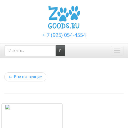
+ 7 (925) 054-4554
Toggl
navig
←
Впитывающие