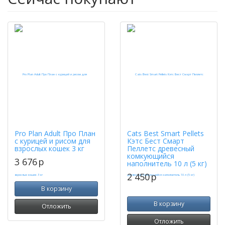
Pro Plan Adult Про План
Cats Best Smart Pellets
с курицей и рисом для
Кэтс Бест Смарт
взрослых кошек 3 кг
Пеллетс древесный
комкующийся
3 676
p
наполнитель 10 л (5 кг)
2 450
p
В корзину
В корзину
Отложить
Отложить