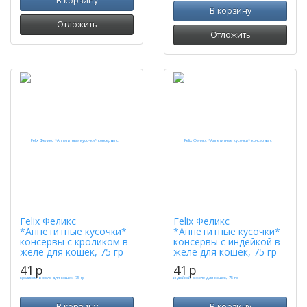
В корзину
В корзину
Отложить
Отложить
Felix Феликс
Felix Феликс
*Аппетитные кусочки*
*Аппетитные кусочки*
консервы с кроликом в
консервы с индейкой в
желе для кошек, 75 гр
желе для кошек, 75 гр
41
p
41
p
В корзину
В корзину