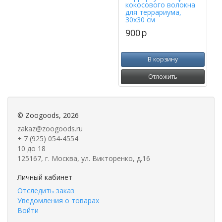
кокосового волокна
для террариума,
30х30 см
900
p
В корзину
Отложить
©
Zoogoods
, 2026
zakaz@zoogoods.ru
+ 7 (925) 054-4554
10 до 18
125167, г. Москва, ул. Викторенко, д.16
Личный кабинет
Отследить заказ
Уведомления о товарах
Войти