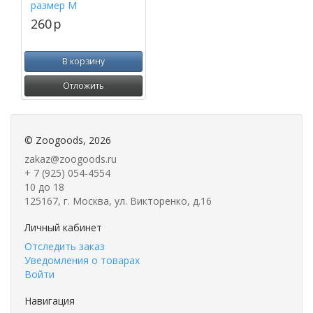
размер M
260
p
В корзину
Отложить
©
Zoogoods
, 2026
zakaz@zoogoods.ru
+ 7 (925) 054-4554
10 до 18
125167, г. Москва, ул. Викторенко, д.16
Личный кабинет
Отследить заказ
Уведомления о товарах
Войти
Навигация