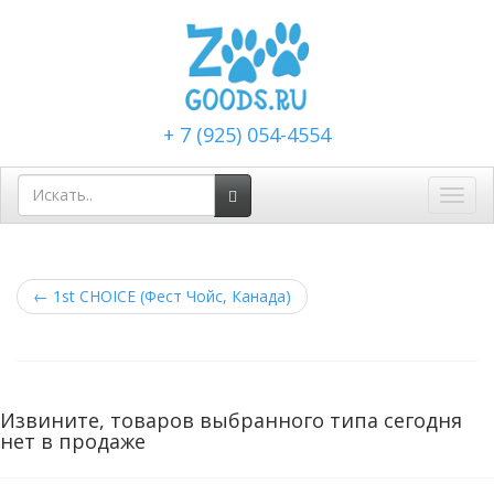
+ 7 (925) 054-4554
Toggl
navig
←
1st CHOICE (Фест Чойс, Канада)
Извините, товаров выбранного типа сегодня
нет в продаже