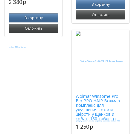
2 380
p
В корзину
Отложить
В корзину
Отложить
Wolmar Winsome Pro
Bio PRO HAIR Волмар
Комплекс для
улучшения кожи и
шерсти у щенков и
собак, 180 таблеток
1 250
p