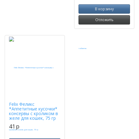
В корзину
Отложить
Felix Феликс
*Аппетитные кусочки*
консервы с кроликом в
желе для кошек, 75 гр
41
p