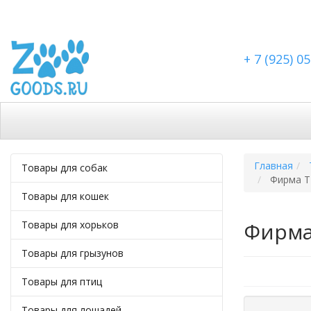
+ 7 (925) 0
Каталог
Скидки
Доставка по Москве
Доста
Главная
Товары для собак
Фирма TR
Товары для кошек
Фирма
Товары для хорьков
Товары для грызунов
Товары для птиц
Товары для лошадей