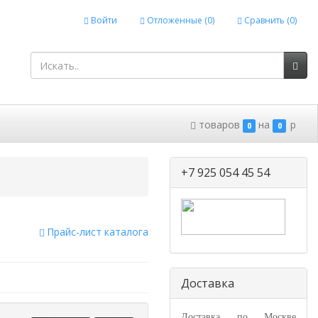
Войти
Отложенные (
0
)
Сравнить (
0
)
товаров
на
p
0
0
+7 925 054 45 54
Прайс-лист каталога
Доставка
Доставка по Москве