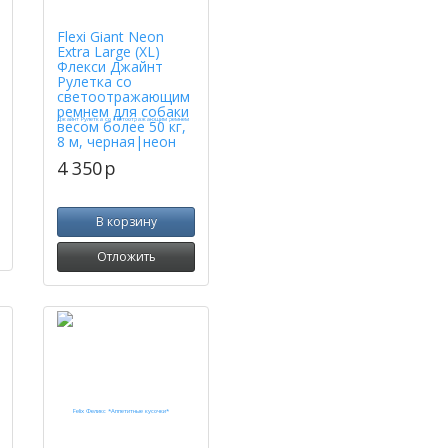
Flexi Giant Neon
Extra Large (XL)
Флекси Джайнт
Рулетка со
светоотражающим
ремнем для собаки
весом более 50 кг,
8 м, черная|неон
4 350
p
В корзину
Отложить