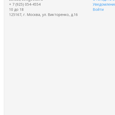
+ 7 (925) 054-4554
Уведомления
10 до 18
Войти
125167, г. Москва, ул. Викторенко, д.16