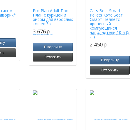
ртиком
Pro Plan Adult Про
Cats Best Smart
дворик*
План с курицей и
Pellets Кэтс Бест
рисом для взрослых
Смарт Пеллетс
кошек 3 кг
древесный
комкующийся
3 676
p
наполнитель 10 л (5
кг)
ину
2 450
p
В корзину
ить
Отложить
В корзину
Отложить