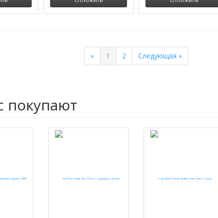
Previous
Next
«
1
2
Следующая »
с покупают