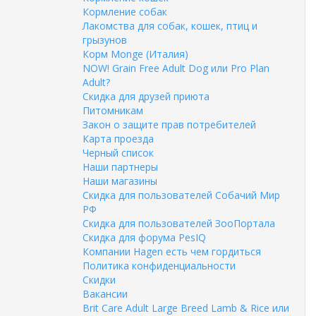
Кормление собак
Лакомства для собак, кошек, птиц и
грызунов
Корм Monge (Италия)
NOW! Grain Free Adult Dog или Pro Plan
Adult?
Скидка для друзей приюта
Питомникам
Закон о защите прав потребителей
Карта проезда
Черный список
Наши партнеры
Наши магазины
Скидка для пользователей Собачий Мир
РФ
Скидка для пользователей ЗооПортала
Скидка для форума PesIQ
Компании Hagen есть чем гордиться
Политика конфиденциальности
Скидки
Вакансии
Brit Care Adult Large Breed Lamb & Rice или