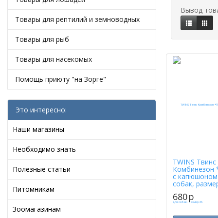
Вывод тов
Товары для рептилий и земноводных
Товары для рыб
Товары для насекомых
Помощь приюту "на Зорге"
Это интересно:
Наши магазины
Необходимо знать
TWINS Твинс
Полезные статьи
Комбинезон 
с капюшоном
собак, разме
Питомникам
680
p
Зоомагазинам