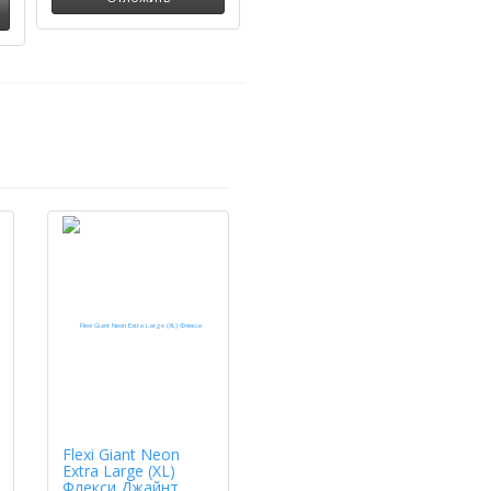
Flexi Giant Neon
Extra Large (XL)
Флекси Джайнт