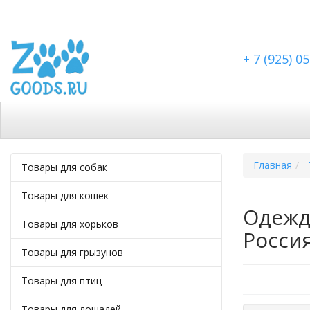
+ 7 (925) 0
Каталог
Скидки
Доставка по Москве
Дост
Главная
Товары для собак
Товары для кошек
Одежда
Товары для хорьков
Россия
Товары для грызунов
Товары для птиц
Товары для лошадей