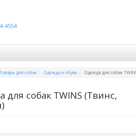
54-4554
авка по России
Вопросы и ответы
Контакты
Товары для собак
Одежда и обувь
Одежда для собак TWINS
 для собак TWINS (Твинс,
)