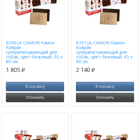
B100|A CAMON Камон
B101|A CAMON Камон
Коврик
Коврик
супервпитывающий для
супервпитывающий для
собак, цвет бежевый, 55 х
собак, цвет бежевый, 65 х
80 см
90 см
1 805
2 140
p
p
В корзину
В корзину
Отложить
Отложить