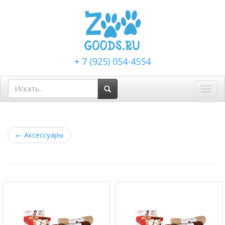
+ 7 (925) 054-4554
Toggl
navig
←
Аксессуары