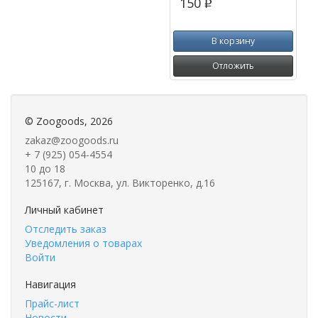
150
p
В корзину
Отложить
©
Zoogoods
, 2026
zakaz@zoogoods.ru
+ 7 (925) 054-4554
10 до 18
125167, г. Москва, ул. Викторенко, д.16
Личный кабинет
Отследить заказ
Уведомления о товарах
Войти
Навигация
Прайс-лист
Новости