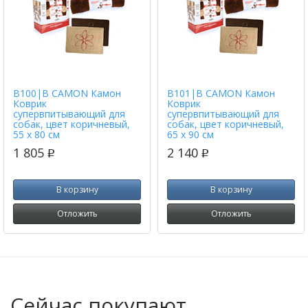
B100|B CAMON Камон
B101|B CAMON Камон
Коврик
Коврик
супервпитывающий для
супервпитывающий для
собак, цвет коричневый,
собак, цвет коричневый,
55 х 80 см
65 х 90 см
1 805
2 140
p
p
В корзину
В корзину
Отложить
Отложить
Сейчас покупают