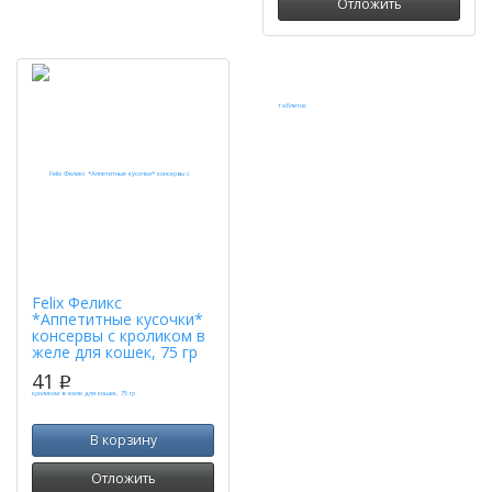
Отложить
Felix Феликс
*Аппетитные кусочки*
консервы с кроликом в
желе для кошек, 75 гр
41
p
В корзину
Отложить