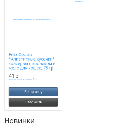
Felix Феликс
*Аппетитные кусочки*
консервы с кроликом в
желе для кошек, 75 гр
41
p
В корзину
Отложить
Новинки