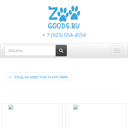
+ 7 (925) 054-4554
Toggl
navig
←
Уход за шерстью и когтями