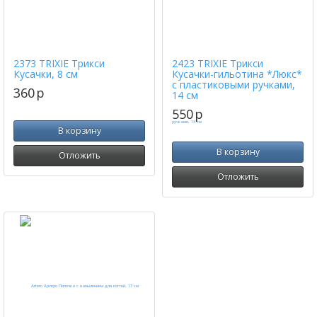
2373 TRIXIE Трикси
2423 TRIXIE Трикси
Кусачки, 8 см
Кусачки-гильотина *Люкс*
с пластиковыми ручками,
360
p
14 см
550
p
В корзину
В корзину
Отложить
Отложить