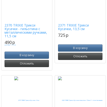
2370 TRIXIE Трикси
2371 TRIXIE Трикси
Кусачки - гильотина с
Кусачки, 13,5 см
металлическими ручками,
725
p
11,5 см
490
p
В корзину
В корзину
Отложить
Отложить