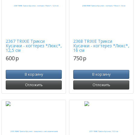
2367 TRIXIE Трикси
2368 TRIXIE Трикси
Кусачки - когтерез *Люкс*,
Кусачки - когтерез *Люкс*,
12,5 см
16 см
600
p
750
p
В корзину
В корзину
Отложить
Отложить