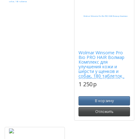
Wolmar Winsome Pro
Bio PRO HAIR Волмар
Комплекс для
улучшения кожи и
шерсти у щенков и
собак, 180 таблеток
1 250
p
В корзину
Отложить