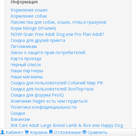
Информация
Кормление кошек
Кормление собак
Лакомства для собак, кошек, птиц и грызунов
Корм Monge (Италия)
NOW! Grain Free Adult Dog или Pro Plan Adult?
Скидка для друзей приюта
Питомникам
Закон о защите прав потребителей
Карта проезда
Черный список
Наши партнеры
Наши магазины
Скидка для пользователей Собачий Мир РФ
Скидка для пользователей ЗооПортала
Скидка для форума PesIQ
Компании Hagen есть чем гордиться
Политика конфиденциальности
Скидки
Вакансии
Brit Care Adult Large Breed Lamb & Rice или Happy Dog
NaturCroq Lamm & Reis?
Кабинет
Корзина
Отложенные
Сравнить