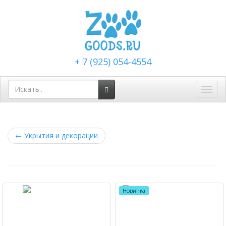
+ 7 (925) 054-4554
Toggl
navig
←
Укрытия и декорации
Новинка