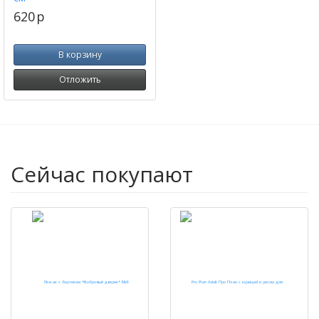
620
p
В корзину
Отложить
Сейчас покупают