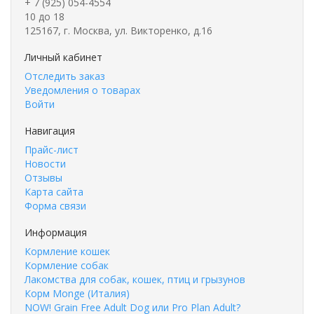
+ 7 (925) 054-4554
10 до 18
125167, г. Москва, ул. Викторенко, д.16
Личный кабинет
Отследить заказ
Уведомления о товарах
Войти
Навигация
Прайс-лист
Новости
Отзывы
Карта сайта
Форма связи
Информация
Кормление кошек
Кормление собак
Лакомства для собак, кошек, птиц и грызунов
Корм Monge (Италия)
NOW! Grain Free Adult Dog или Pro Plan Adult?