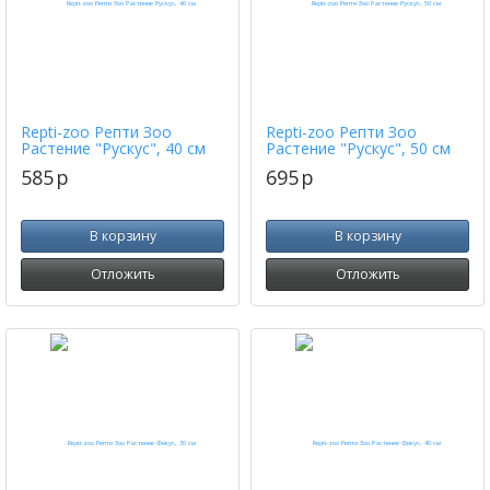
Repti-zoo Репти Зоо
Repti-zoo Репти Зоо
Растение "Рускус", 40 cм
Растение "Рускус", 50 cм
585
p
695
p
В корзину
В корзину
Отложить
Отложить