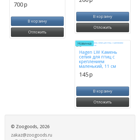
700
p
В корзину
В корзину
Отложить
Отложить
Новинка
Hagen LW Камень
сепия для птиц с
креплением
маленький, 11 см
145
p
В корзину
Отложить
©
Zoogoods
, 2026
zakaz@zoogoods.ru