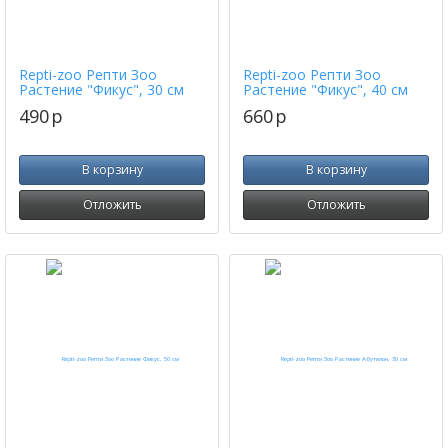
Repti-zoo Репти Зоо
Repti-zoo Репти Зоо
Растение "Фикус", 30 см
Растение "Фикус", 40 см
490
p
660
p
В корзину
В корзину
Отложить
Отложить