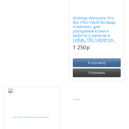
Wolmar Winsome Pro
Bio PRO HAIR Волмар
Комплекс для
улучшения кожи и
шерсти у щенков и
собак, 180 таблеток
1 250
p
В корзину
Отложить