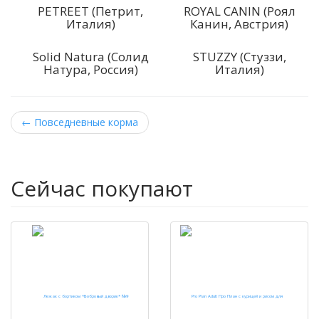
PETREET (Петрит,
ROYAL CANIN (Роял
Италия)
Канин, Австрия)
Solid Natura (Солид
STUZZY (Стуззи,
Натура, Россия)
Италия)
←
Повседневные корма
Сейчас покупают