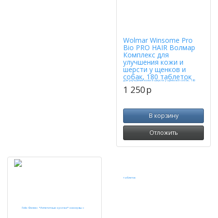
Wolmar Winsome Pro
Bio PRO HAIR Волмар
Комплекс для
улучшения кожи и
шерсти у щенков и
собак, 180 таблеток
1 250
p
В корзину
Отложить