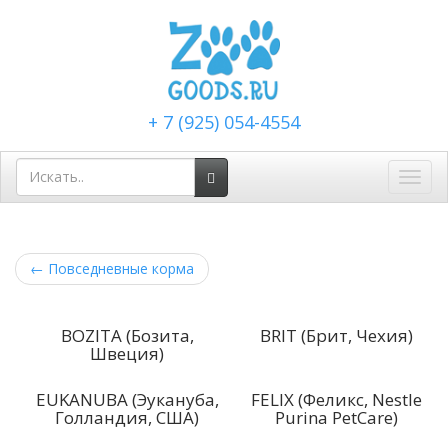
+ 7 (925) 054-4554
Toggl
navig
←
Повседневные корма
BOZITA (Бозита,
BRIT (Брит, Чехия)
Швеция)
EUKANUBA (Эукануба,
FELIX (Феликс, Nestle
Голландия, США)
Purina PetCare)