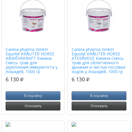
Canina pharma GmbH
Canina pharma GmbH
Equolyt KRȀUTER HORSE
Equolyt KRȀUTER HORSE
ABWEHRKRAFT Канина
ATEMWEGE Канина Смесь
Смесь трав для
трав для облегченного
укрепления иммунитета у
дыхания и чистых носовых
лошадей, 1000 гр
ходов у лошадей, 1000 гр
6 130
6 130
p
p
В корзину
В корзину
Отложить
Отложить