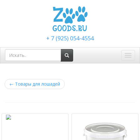
+ 7 (925) 054-4554
Toggl
navig
←
Товары для лошадей