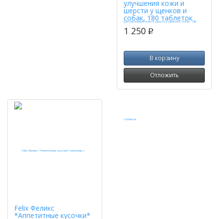
улучшения кожи и
шерсти у щенков и
собак, 180 таблеток
1 250
p
В корзину
Отложить
Felix Феликс
*Аппетитные кусочки*