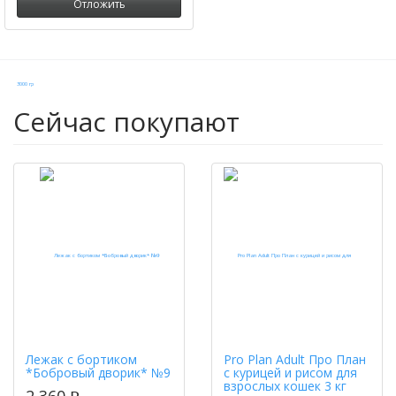
Отложить
Сейчас покупают
Лежак с бортиком
Pro Plan Adult Про План
*Бобровый дворик* №9
с курицей и рисом для
взрослых кошек 3 кг