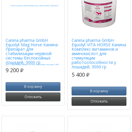
Canina pharma GmbH
Canina pharma GmbH
Equolyt Mag Horse Канина
Equolyt VITA HORSE Канина
Препарат для
Комплекс витаминов и
стабилизации нервной
аминокислот для
системы беспокойных
стимуляции
лошадей, 3000 гр
работоспособности у
лошадей, 3000 гр
9 200
p
5 400
p
В корзину
В корзину
Отложить
Отложить