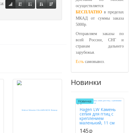
ка:
осуществляется
БЕСПЛАТНО
в пределах
МКАД от суммы заказа
5000р.
Отправляем заказы по
всей России, СНГ и
странам дальнего
зарубежья.
Есть
самовывоз.
Новинки
Новинка
Hagen LW Камень
сепия для птиц с
креплением
маленький, 11 см
145
p