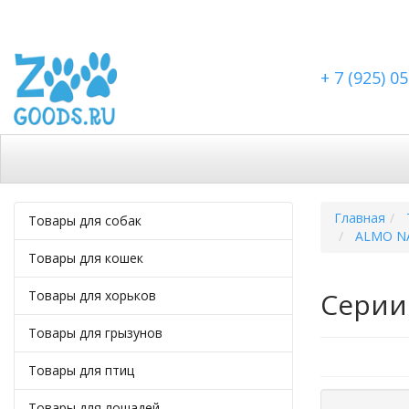
+ 7 (925) 0
Каталог
Скидки
Доставка по Москве
Дост
Главная
Товары для собак
ALMO NA
Товары для кошек
Серии 
Товары для хорьков
Товары для грызунов
Товары для птиц
Товары для лошадей