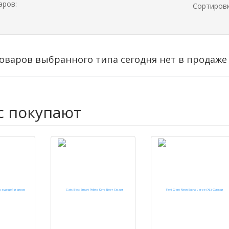
аров:
Сортиров
оваров выбранного типа сегодня нет в продаже
с покупают