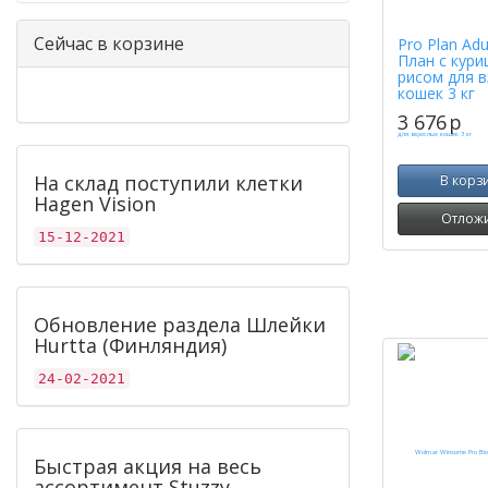
Сейчас в корзине
Pro Plan Adu
План с кури
рисом для 
кошек 3 кг
3 676
p
На склад поступили клетки
В корз
Hagen Vision
Отлож
15-12-2021
Обновление раздела Шлейки
Hurtta (Финляндия)
24-02-2021
Быстрая акция на весь
ассортимент Stuzzy