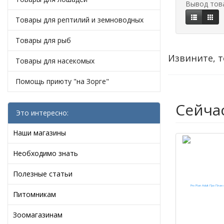
Вывод тов
Товары для рептилий и земноводных
Товары для рыб
Извините, т
Товары для насекомых
Помощь приюту "на Зорге"
Сейча
Это интересно:
Наши магазины
Необходимо знать
Полезные статьи
Питомникам
Зоомагазинам