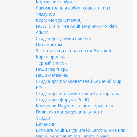
Кормление собак
Лакомства для собак, кошек, птиц и
грызунов
Корм Monge (Италия)
NOW! Grain Free Adult Dog или Pro Plan
Adult?
Скидка для друзей приюта
Питомникам
Закон о защите прав потребителей
Карта проезда
Черный список
Наши партнеры
Наши магазины
Скидка для пользователей Собачий Мир
РФ
Скидка для пользователей ЗооПортала
Скидка для форума PesIQ
Компании Hagen есть чем гордиться
Политика конфиденциальности
Скидки
Вакансии
Brit Care Adult Large Breed Lamb & Rice или
Happy Dog NaturCroq Lamm & Reis?