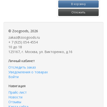
В корзину
Отложить
©
Zoogoods
, 2026
zakaz@zoogoods.ru
+ 7 (925) 054-4554
10 до 18
125167, г. Москва, ул. Викторенко, д.16
Личный кабинет
Отследить заказ
Уведомления о товарах
Войти
Навигация
Прайс-лист
Новости
Отзывы
Карта сайта