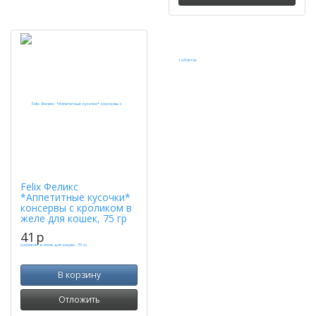
Felix Феликс
*Аппетитные кусочки*
консервы с кроликом в
желе для кошек, 75 гр
41
p
В корзину
Отложить