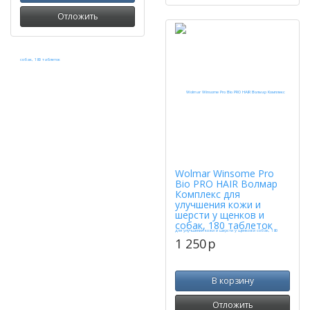
Отложить
Wolmar Winsome Pro
Bio PRO HAIR Волмар
Комплекс для
улучшения кожи и
шерсти у щенков и
собак, 180 таблеток
1 250
p
В корзину
Отложить