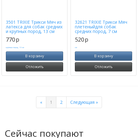
3501 TRIXIE Трикси Мяч из
32621 TRIXIE Трикси Мяч
латекса для собак средних
плетеныйдля собак
и крупных пород, 13 см
средних пород, 7 см
770
p
520
p
В корзину
В корзину
Отложить
Отложить
Previous
Next
«
1
2
Следующая »
Сейчас покупают