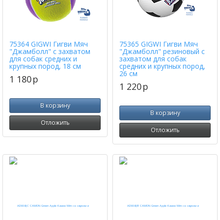
75364 GIGWI Гигви Мяч
75365 GIGWI Гигви Мяч
"Джамболл" с захватом
"Джамболл" резиновый с
для собак средних и
захватом для собак
крупных пород, 18 см
средних и крупных пород,
26 см
1 180
p
1 220
p
В корзину
В корзину
Отложить
Отложить