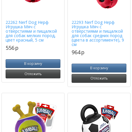
22262 Nerf Dog Нерф
22293 Nerf Dog Нерф
Игрушка Мяч с
Игрушка Мяч с
отверстиями и пищалкой
отверстиями и пищалкой
для собак мелких пород,
для собак средних пород
цвет красный, 5 см
(цвета в ассортименте), 9
см
556
p
964
p
В корзину
В корзину
Отложить
Отложить