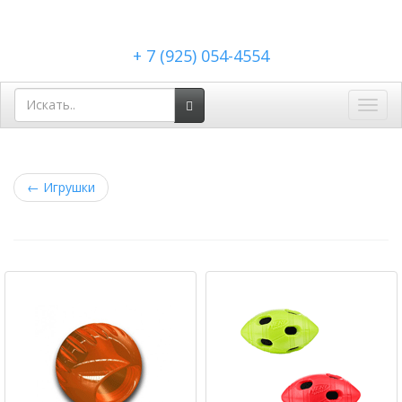
+ 7 (925) 054-4554
Toggl
navig
←
Игрушки