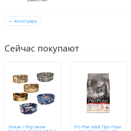
←
Аксессуары
Сейчас покупают
Лежак с бортиком
Pro Plan Adult Про План