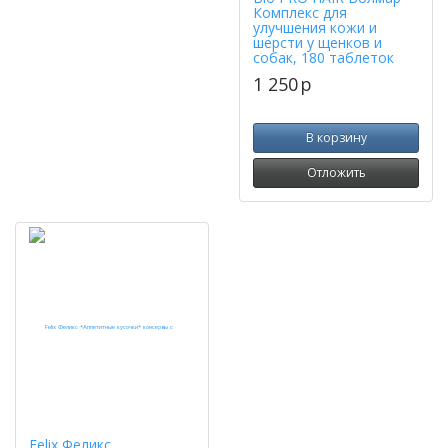
Комплекс для
улучшения кожи и
шерсти у щенков и
собак, 180 таблеток
1 250
p
В корзину
Отложить
Felix Феликс