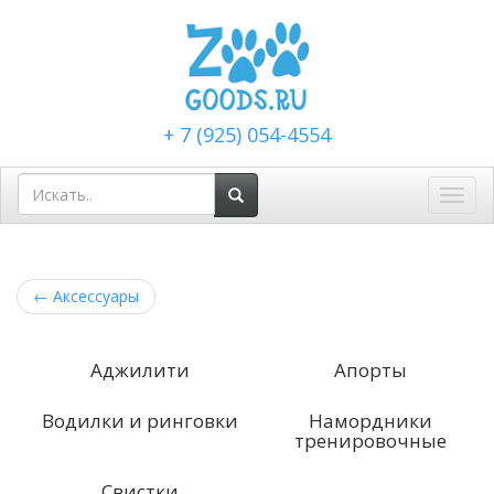
+ 7 (925) 054-4554
Toggl
navig
←
Аксессуары
Аджилити
Апорты
Водилки и ринговки
Намордники
тренировочные
Свистки