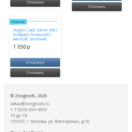
Отложить
Отложить
Новинка
Hagen Catit Хаген Мат
(коврик) большой с
миской, зеленый
1 050
p
В корзину
Отложить
©
Zoogoods
, 2026
zakaz@zoogoods.ru
+ 7 (925) 054-4554
10 до 18
125167, г. Москва, ул. Викторенко, д.16