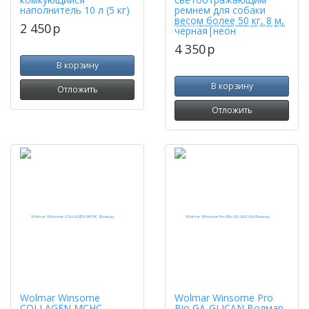
наполнитель 10 л (5 кг)
ремнем для собаки
весом более 50 кг, 8 м,
2 450
p
черная|неон
4 350
p
В корзину
В корзину
Отложить
Отложить
Wolmar Winsome
Wolmar Winsome Pro
COLLAGEN MCHC
Bio GA-GLICAN Волмар