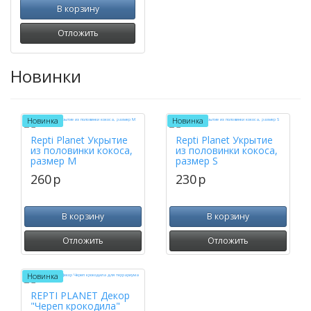
В корзину
Отложить
Новинки
Новинка
Новинка
Repti Planet Укрытие
Repti Planet Укрытие
из половинки кокоса,
из половинки кокоса,
размер M
размер S
260
p
230
p
В корзину
В корзину
Отложить
Отложить
Новинка
REPTI PLANET Декор
"Череп крокодила"