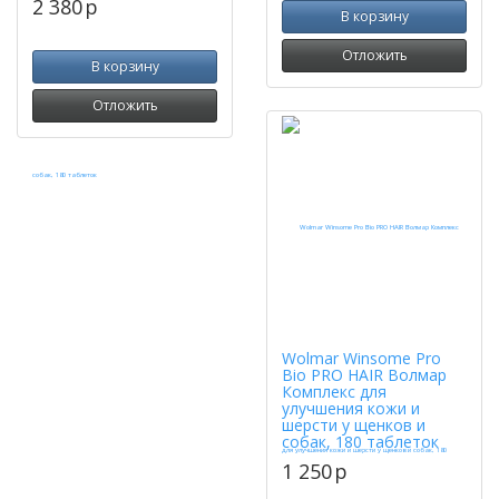
2 380
p
В корзину
Отложить
В корзину
Отложить
Wolmar Winsome Pro
Bio PRO HAIR Волмар
Комплекс для
улучшения кожи и
шерсти у щенков и
собак, 180 таблеток
1 250
p