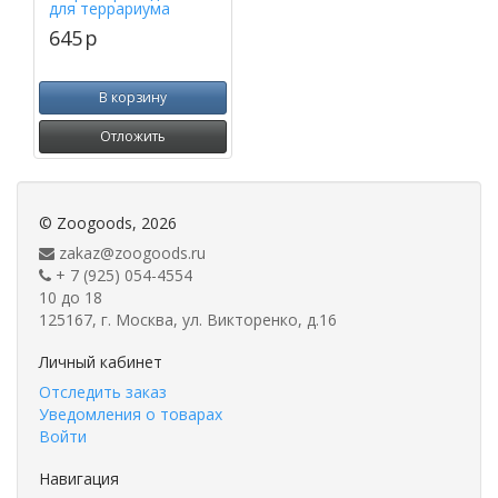
для террариума
645
p
В корзину
Отложить
©
Zoogoods
, 2026
zakaz@zoogoods.ru
+ 7 (925) 054-4554
10 до 18
125167, г. Москва, ул. Викторенко, д.16
Личный кабинет
Отследить заказ
Уведомления о товарах
Войти
Навигация