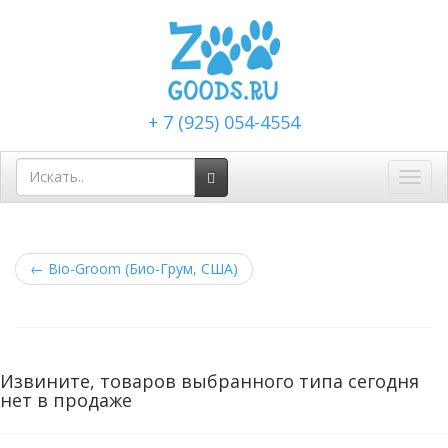
+ 7 (925) 054-4554
Toggl
navig
←
Bio-Groom (Био-Грум, США)
Извините, товаров выбранного типа сегодня
нет в продаже