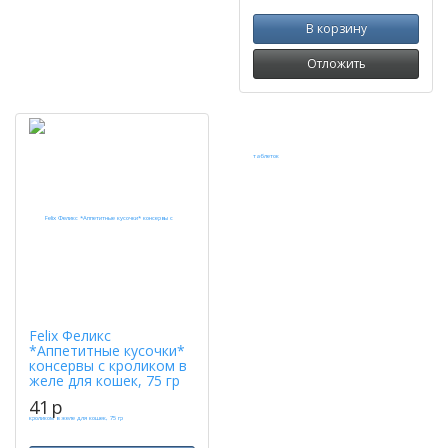
В корзину
Отложить
Felix Феликс
*Аппетитные кусочки*
консервы с кроликом в
желе для кошек, 75 гр
41
p