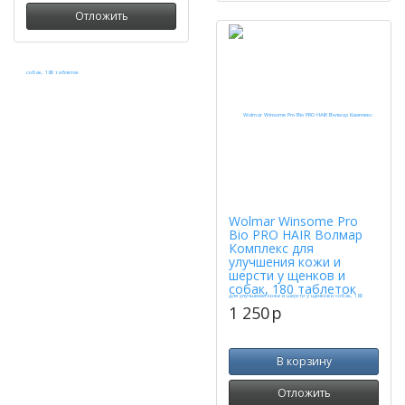
Отложить
Wolmar Winsome Pro
Bio PRO HAIR Волмар
Комплекс для
улучшения кожи и
шерсти у щенков и
собак, 180 таблеток
1 250
p
В корзину
Отложить