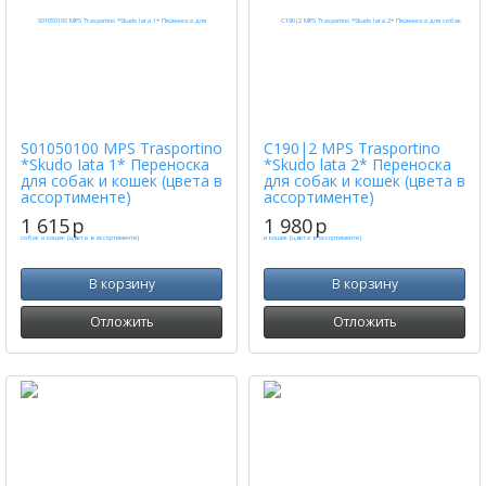
S01050100 MPS Trasportino
C190|2 MPS Trasportino
*Skudo Iata 1* Переноска
*Skudo lata 2* Переноска
для собак и кошек (цвета в
для собак и кошек (цвета в
ассортименте)
ассортименте)
1 615
p
1 980
p
В корзину
В корзину
Отложить
Отложить