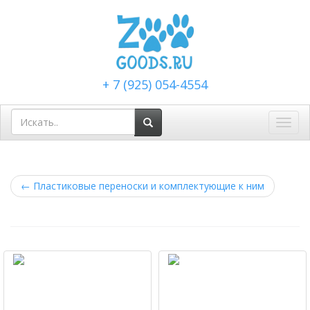
+ 7 (925) 054-4554
Toggl
navig
←
Пластиковые переноски и комплектующие к ним