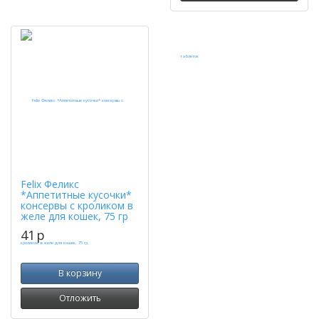
Felix Феликс
*Аппетитные кусочки*
консервы с кроликом в
желе для кошек, 75 гр
41
p
В корзину
Отложить