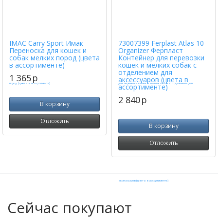
IMAC Carry Sport Имак
73007399 Ferplast Atlas 10
Переноска для кошек и
Organizer Ферпласт
собак мелких пород (цвета
Контейнер для перевозки
в ассортименте)
кошек и мелких собак с
отделением для
1 365
p
аксессуаров (цвета в
ассортименте)
2 840
p
В корзину
Отложить
В корзину
Отложить
Сейчас покупают