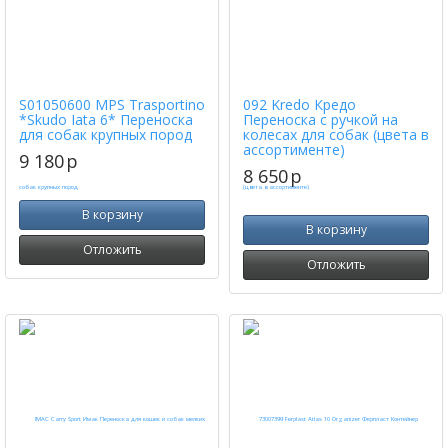
S01050600 MPS Trasportino
092 Kredo Кредо
*Skudo Iata 6* Переноска
Переноска с ручкой на
для собак крупных пород
колесах для собак (цвета в
ассортименте)
9 180
p
8 650
p
В корзину
В корзину
Отложить
Отложить