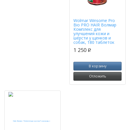
Wolmar Winsome Pro
Bio PRO HAIR Волмар
Комплекс для
улучшения кожи и
шерсти у щенков и
собак, 180 таблеток
1 250
p
В корзину
Отложить