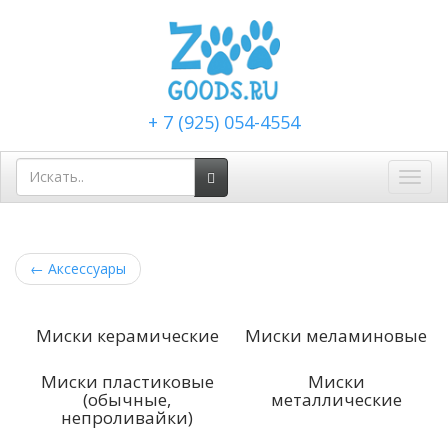
+ 7 (925) 054-4554
Toggl
navig
←
Аксессуары
Миски керамические
Миски меламиновые
Миски пластиковые
Миски
(обычные,
металлические
непроливайки)