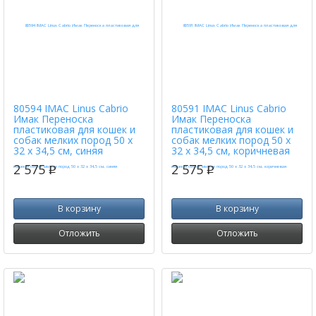
80594 IMAC Linus Cabrio
80591 IMAC Linus Cabrio
Имак Переноска
Имак Переноска
пластиковая для кошек и
пластиковая для кошек и
собак мелких пород 50 х
собак мелких пород 50 х
32 х 34,5 см, синяя
32 х 34,5 см, коричневая
2 575
2 575
p
p
В корзину
В корзину
Отложить
Отложить