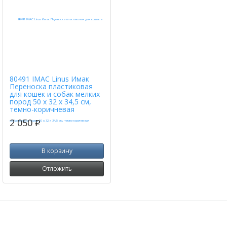
80491 IMAC Linus Имак
Переноска пластиковая
для кошек и собак мелких
пород 50 х 32 х 34,5 см,
темно-коричневая
2 050
p
В корзину
Отложить