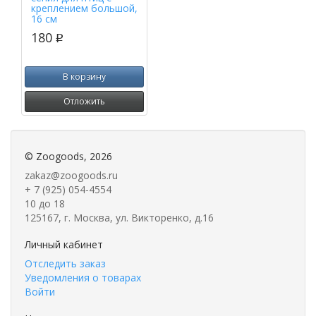
креплением большой,
16 см
180
p
В корзину
Отложить
©
Zoogoods
, 2026
zakaz@zoogoods.ru
+ 7 (925) 054-4554
10 до 18
125167, г. Москва, ул. Викторенко, д.16
Личный кабинет
Отследить заказ
Уведомления о товарах
Войти