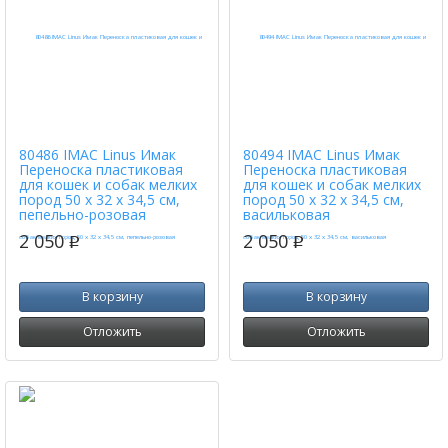
80486 IMAC Linus Имак
80494 IMAC Linus Имак
Переноска пластиковая
Переноска пластиковая
для кошек и собак мелких
для кошек и собак мелких
пород 50 х 32 х 34,5 см,
пород 50 х 32 х 34,5 см,
пепельно-розовая
васильковая
2 050
2 050
p
p
В корзину
В корзину
Отложить
Отложить