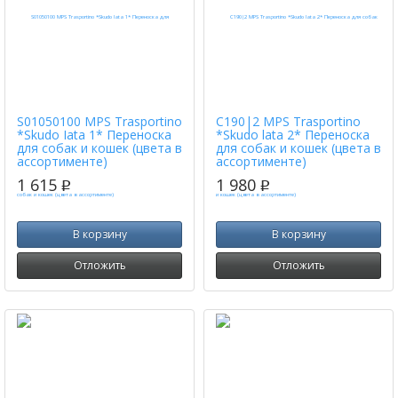
S01050100 MPS Trasportino
C190|2 MPS Trasportino
*Skudo Iata 1* Переноска
*Skudo lata 2* Переноска
для собак и кошек (цвета в
для собак и кошек (цвета в
ассортименте)
ассортименте)
1 615
1 980
p
p
В корзину
В корзину
Отложить
Отложить