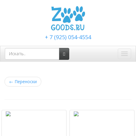
+ 7 (925) 054-4554
Toggl
navig
←
Переноски