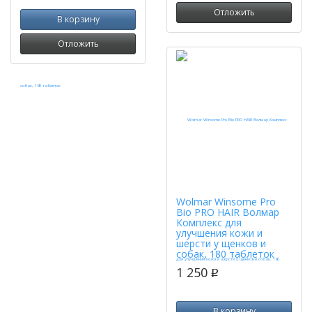
Отложить
В корзину
Отложить
Wolmar Winsome Pro
Bio PRO HAIR Волмар
Комплекс для
улучшения кожи и
шерсти у щенков и
собак, 180 таблеток
1 250
p
В корзину