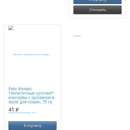
Отложить
Felix Феликс
*Аппетитные кусочки*
консервы с кроликом в
желе для кошек, 75 гр
41
p
В корзину