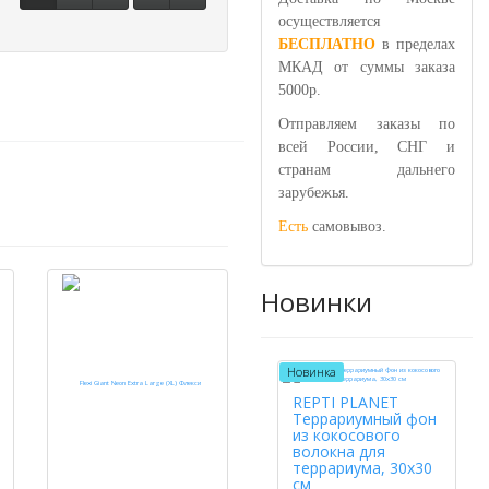
осуществляется
БЕСПЛАТНО
в пределах
МКАД от суммы заказа
5000р.
Отправляем заказы по
всей России, СНГ и
странам дальнего
зарубежья.
Есть
самовывоз.
Новинки
Новинка
REPTI PLANET
Террариумный фон
из кокосового
волокна для
террариума, 30х30
см