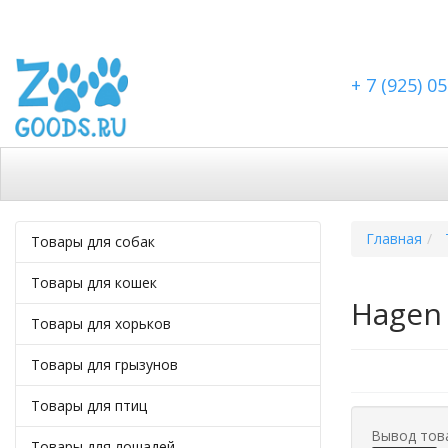
+ 7 (925) 0
Каталог
Скидки
Доставка по Москве
Дост
Главная
Товары для собак
Товары для кошек
Hagen 
Товары для хорьков
Товары для грызунов
Товары для птиц
Вывод тов
Товары для лошадей