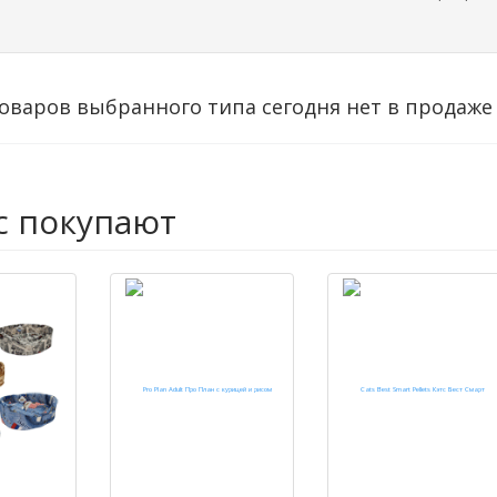
оваров выбранного типа сегодня нет в продаже
с покупают