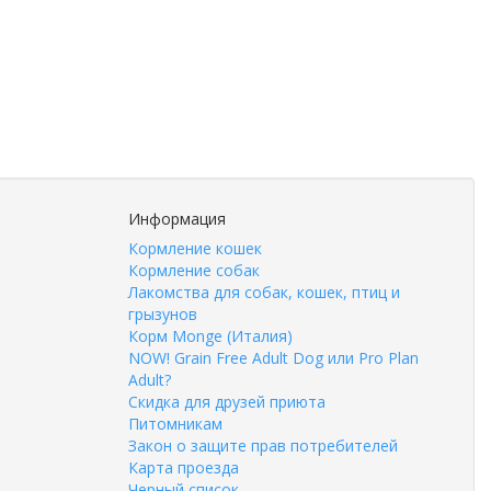
Информация
Кормление кошек
Кормление собак
Лакомства для собак, кошек, птиц и
грызунов
Корм Monge (Италия)
NOW! Grain Free Adult Dog или Pro Plan
Adult?
Скидка для друзей приюта
Питомникам
Закон о защите прав потребителей
Карта проезда
Черный список