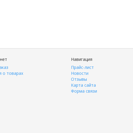
инет
Навигация
аказ
Прайс-лист
 о товарах
Новости
Отзывы
Карта сайта
Форма связи