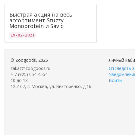
Быстрая акция на весь
ассортимент Stuzzy
Monoprotein и Savic
19-02-2021
©
Zoogoods
, 2026
Личный каб
zakaz@zoogoods.ru
Отследить з
+ 7 (925) 054-4554
Уведомления
10 до 18
Войти
125167, г. Москва, ул. Викторенко, д.16