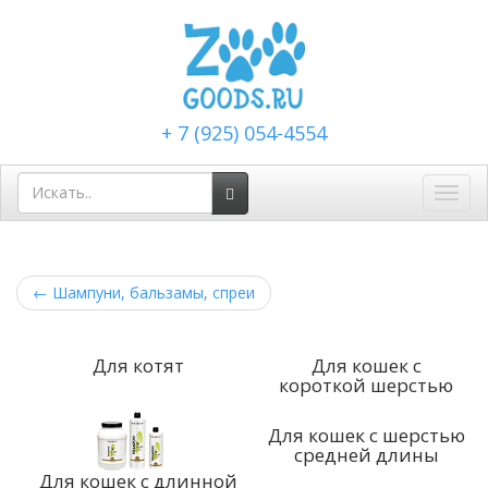
+ 7 (925) 054-4554
Toggl
navig
←
Шампуни, бальзамы, спреи
Для котят
Для кошек с
короткой шерстью
Для кошек с шерстью
средней длины
Для кошек с длинной