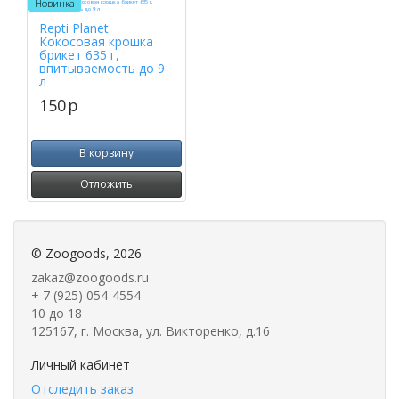
Новинка
Repti Planet
Кокосовая крошка
брикет 635 г,
впитываемость до 9
л
150
p
В корзину
Отложить
©
Zoogoods
, 2026
zakaz@zoogoods.ru
+ 7 (925) 054-4554
10 до 18
125167, г. Москва, ул. Викторенко, д.16
Личный кабинет
Отследить заказ