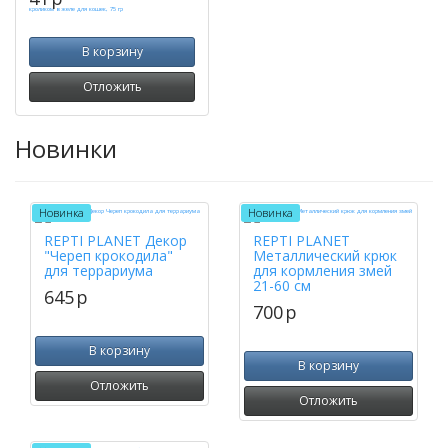
В корзину
Отложить
Новинки
Новинка
Новинка
REPTI PLANET Декор
REPTI PLANET
"Череп крокодила"
Металлический крюк
для террариума
для кормления змей
21-60 см
645
p
700
p
В корзину
В корзину
Отложить
Отложить