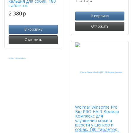
кальция для собак, 180
таблеток
2 380
p
В корзину
Отложить
В корзину
Отложить
Wolmar Winsome Pro
Bio PRO HAIR Волмар
Комплекс для
улучшения кожи и
шерсти у щенков и
собак, 180 таблеток