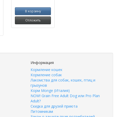
В корзину
Отложить
Информация
Кормление кошек
Кормление собак
Лакомства для собак, кошек, птиц и
грызунов
Корм Monge (Италия)
NOW! Grain Free Adult Dog или Pro Plan
Adult?
Скидка для друзей приюта
Питомникам
Закон о защите прав потребителей