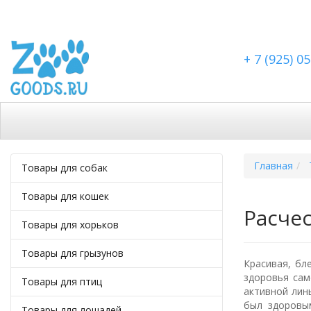
+ 7 (925) 0
Каталог
Скидки
Доставка по Москве
Доста
Главная
Товары для собак
Товары для кошек
Расче
Товары для хорьков
Товары для грызунов
Красивая, бл
здоровья сам
Товары для птиц
активной лин
был здоровы
Товары для лошадей