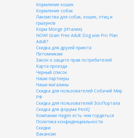
Кормление кошек
Кормление собак
Лакомства для собак, кошек, птиц и
грызунов
Корм Monge (Италия)
NOW! Grain Free Adult Dog или Pro Plan
Adult?
Скидка для друзей приюта
Питомникам
Закон о защите прав потребителей
Карта проезда
Черный список
Наши партнеры
Наши магазины
Скидка для пользователей Собачий Мир
РФ
Скидка для пользователей ЗооПортала
Скидка для форума PesIQ
Компании Hagen есть чем гордиться
Политика конфиденциальности
Скидки
Вакансии