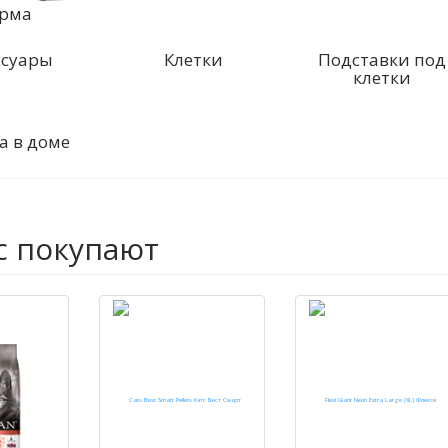
рма
ссуары
Клетки
Подставки под
клетки
а в доме
с покупают