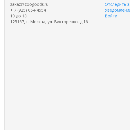
zakaz@zoogoods.ru
Отследить з
+ 7 (925) 054-4554
Уведомления
10 до 18
Войти
125167, г. Москва, ул. Викторенко, д.16