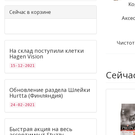
Ко
Сейчас в корзине
Аксе
Чистот
На склад поступили клетки
Hagen Vision
15-12-2021
Сейча
Обновление раздела Шлейки
Hurtta (Финляндия)
24-02-2021
Быстрая акция на весь
ассортимент Stuzzy