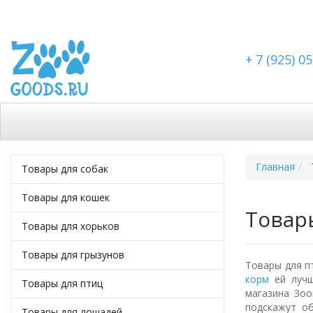
+ 7 (925) 0
Каталог
Скидки
Доставка по Москве
Доста
Главная
Товары для собак
Товары для кошек
Товар
Товары для хорьков
Товары для грызунов
Товары для п
корм
ей лучш
Товары для птиц
магазина Зоо
подскажут о
Товары для лошадей