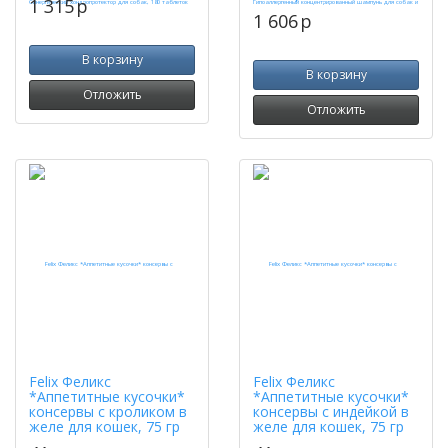
1 315
p
1 606
p
В корзину
В корзину
Отложить
Отложить
Felix Феликс
Felix Феликс
*Аппетитные кусочки*
*Аппетитные кусочки*
консервы с кроликом в
консервы с индейкой в
желе для кошек, 75 гр
желе для кошек, 75 гр