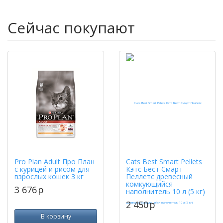
Сейчас покупают
Pro Plan Adult Про План
Cats Best Smart Pellets
с курицей и рисом для
Кэтс Бест Смарт
взрослых кошек 3 кг
Пеллетс древесный
комкующийся
3 676
p
наполнитель 10 л (5 кг)
2 450
p
В корзину