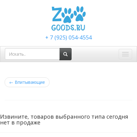
+ 7 (925) 054-4554
Toggl
navig
←
Впитывающие
Извините, товаров выбранного типа сегодня
нет в продаже