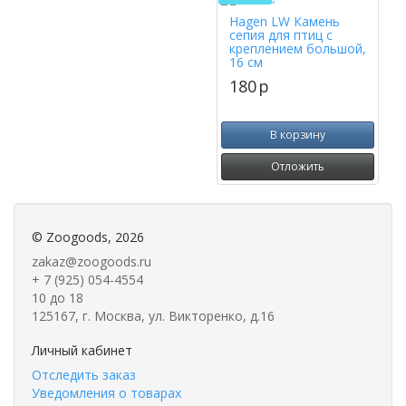
Hagen LW Камень
сепия для птиц с
креплением большой,
16 см
180
p
В корзину
Отложить
©
Zoogoods
, 2026
zakaz@zoogoods.ru
+ 7 (925) 054-4554
10 до 18
125167, г. Москва, ул. Викторенко, д.16
Личный кабинет
Отследить заказ
Уведомления о товарах