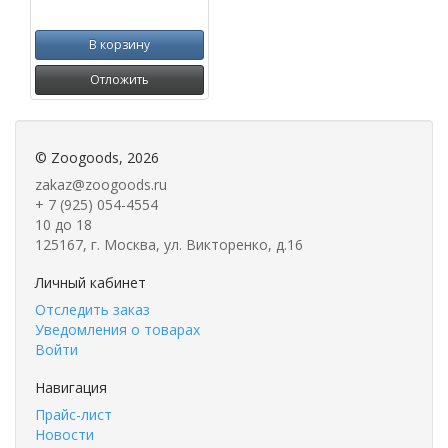
В корзину
Отложить
©
Zoogoods
, 2026
zakaz@zoogoods.ru
+ 7 (925) 054-4554
10 до 18
125167, г. Москва, ул. Викторенко, д.16
Личный кабинет
Отследить заказ
Уведомления о товарах
Войти
Навигация
Прайс-лист
Новости