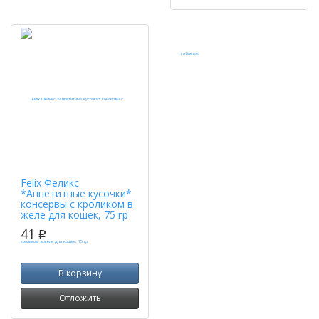
Felix Феликс
*Аппетитные кусочки*
консервы с кроликом в
желе для кошек, 75 гр
41
p
В корзину
Отложить