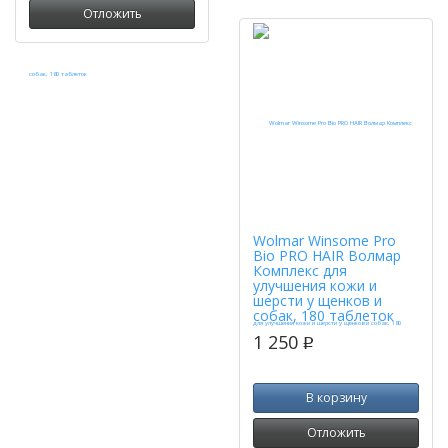
Отложить
Wolmar Winsome Pro
Bio PRO HAIR Волмар
Комплекс для
улучшения кожи и
шерсти у щенков и
собак, 180 таблеток
1 250
p
В корзину
Отложить