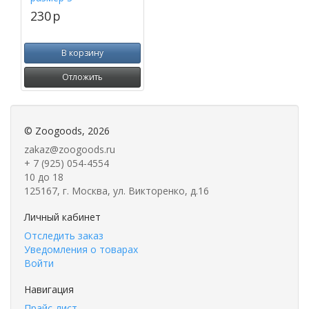
230
p
В корзину
Отложить
©
Zoogoods
, 2026
zakaz@zoogoods.ru
+ 7 (925) 054-4554
10 до 18
125167, г. Москва, ул. Викторенко, д.16
Личный кабинет
Отследить заказ
Уведомления о товарах
Войти
Навигация
Прайс-лист