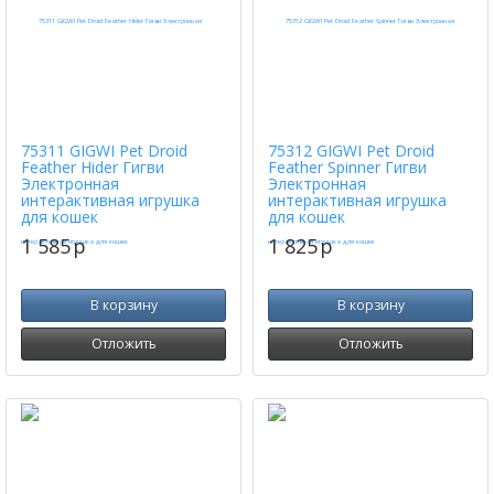
75311 GIGWI Pet Droid
75312 GIGWI Pet Droid
Feather Hider Гигви
Feather Spinner Гигви
Электронная
Электронная
интерактивная игрушка
интерактивная игрушка
для кошек
для кошек
1 585
p
1 825
p
В корзину
В корзину
Отложить
Отложить