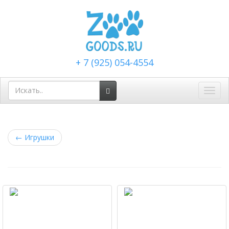
+ 7 (925) 054-4554
Toggl
navig
←
Игрушки