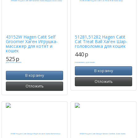
43152W Hagen Catit Self
51281,51282 Hagen Catit
Groomer Хаген Игрушка-
Cat Treat Ball Хаген Шар-
массажер для котят и
головоломка для кошек
кошек
440
p
525
p
В корзину
В корзину
Отложить
Отложить