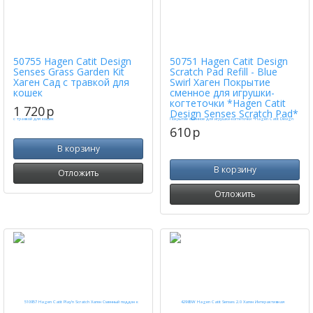
50755 Hagen Catit Design
50751 Hagen Catit Design
Senses Grass Garden Kit
Scratch Pad Refill - Blue
Хаген Сад с травкой для
Swirl Хаген Покрытие
кошек
сменное для игрушки-
когтеточки *Hagen Catit
1 720
p
Design Senses Scratch Pad*
610
p
В корзину
В корзину
Отложить
Отложить