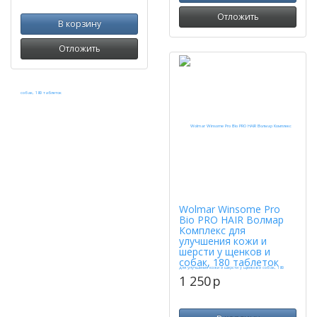
Отложить
В корзину
Отложить
Wolmar Winsome Pro
Bio PRO HAIR Волмар
Комплекс для
улучшения кожи и
шерсти у щенков и
собак, 180 таблеток
1 250
p