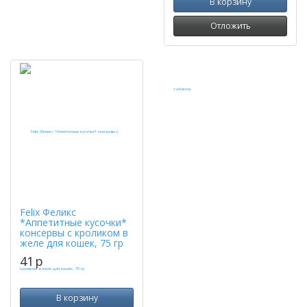
В корзину
Отложить
Felix Феликс
*Аппетитные кусочки*
консервы с кроликом в
желе для кошек, 75 гр
41
p
В корзину