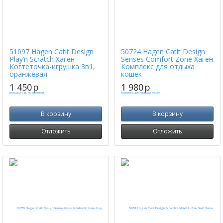
51097 Hagen Catit Design
50724 Hagen Catit Design
Play’n Scratch Хаген
Senses Comfort Zone Хаген
Когтеточка-игрушка 3в1,
Комплекс для отдыха
оранжевая
кошек
1 450
p
1 980
p
В корзину
В корзину
Отложить
Отложить