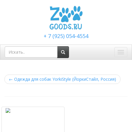
+ 7 (925) 054-4554
Toggl
navig
←
Одежда для собак YorkiStyle (ЙоркиСтайл, Россия)