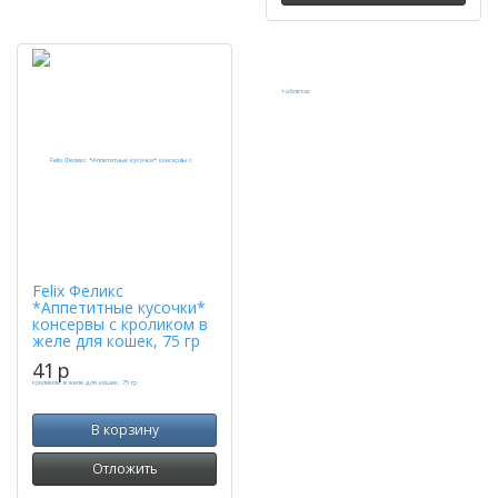
Felix Феликс
*Аппетитные кусочки*
консервы с кроликом в
желе для кошек, 75 гр
41
p
В корзину
Отложить