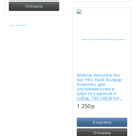
Отложить
Wolmar Winsome Pro
Bio PRO HAIR Волмар
Комплекс для
улучшения кожи и
шерсти у щенков и
собак, 180 таблеток
1 250
p
В корзину
Отложить