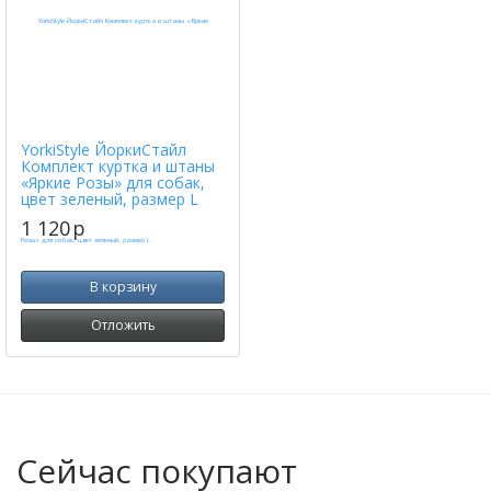
YorkiStyle ЙоркиСтайл
Комплект куртка и штаны
«Яркие Розы» для собак,
цвет зеленый, размер L
1 120
p
В корзину
Отложить
Сейчас покупают