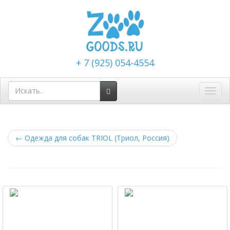
+ 7 (925) 054-4554
Toggl
navig
←
Одежда для собак TRIOL (Триол, Россия)