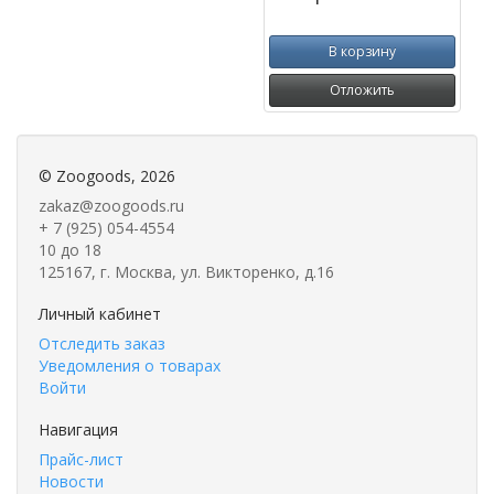
В корзину
Отложить
©
Zoogoods
, 2026
zakaz@zoogoods.ru
+ 7 (925) 054-4554
10 до 18
125167, г. Москва, ул. Викторенко, д.16
Личный кабинет
Отследить заказ
Уведомления о товарах
Войти
Навигация
Прайс-лист
Новости