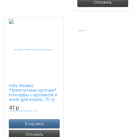
Отложить
Felix Феликс
*Аппетитные кусочки*
консервы с кроликом в
желе для кошек, 75 гр
41
p
В корзину
Отложить