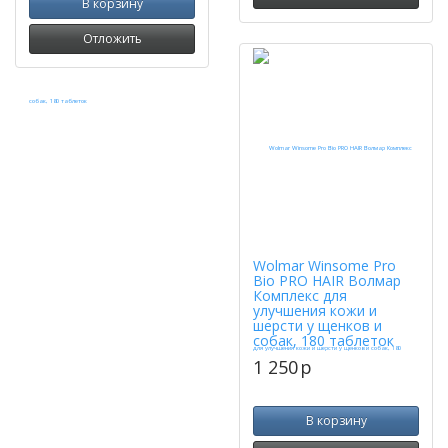
В корзину
Отложить
Wolmar Winsome Pro
Bio PRO HAIR Волмар
Комплекс для
улучшения кожи и
шерсти у щенков и
собак, 180 таблеток
1 250
p
В корзину