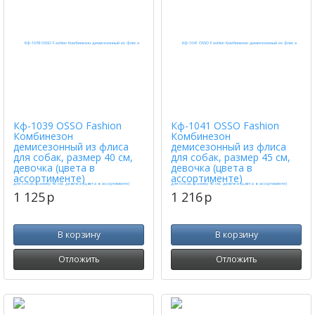
Кф-1039 OSSO Fashion
Кф-1041 OSSO Fashion
Комбинезон
Комбинезон
демисезонный из флиса
демисезонный из флиса
для собак, размер 40 см,
для собак, размер 45 см,
девочка (цвета в
девочка (цвета в
ассортименте)
ассортименте)
1 125
p
1 216
p
В корзину
В корзину
Отложить
Отложить