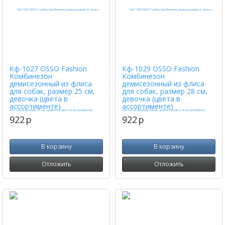
Кф-1027 OSSO Fashion
Кф-1029 OSSO Fashion
Комбинезон
Комбинезон
демисезонный из флиса
демисезонный из флиса
для собак, размер 25 см,
для собак, размер 28 см,
девочка (цвета в
девочка (цвета в
ассортименте)
ассортименте)
922
p
922
p
В корзину
В корзину
Отложить
Отложить