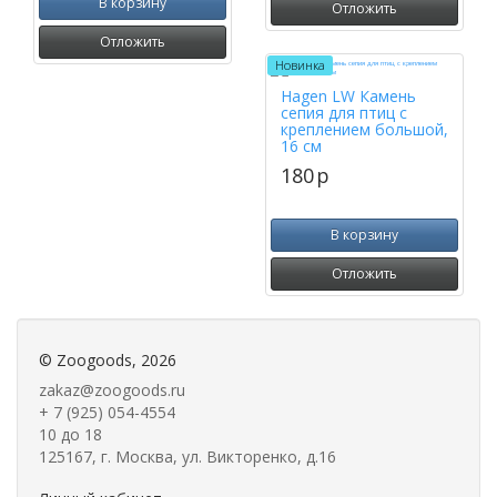
В корзину
Отложить
Отложить
Новинка
Hagen LW Камень
сепия для птиц с
креплением большой,
16 см
180
p
В корзину
Отложить
©
Zoogoods
, 2026
zakaz@zoogoods.ru
+ 7 (925) 054-4554
10 до 18
125167, г. Москва, ул. Викторенко, д.16