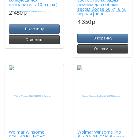
наполнитель 10 л (5 кг)
ремнем для собаки
весом более 50 кг, 8 м,
2 450
p
черная|неон
4 350
p
В корзину
В корзину
Отложить
Отложить
Wolmar Winsome
Wolmar Winsome Pro
COLLAGEN MCHC
Bio GA-GLICAN Волмар