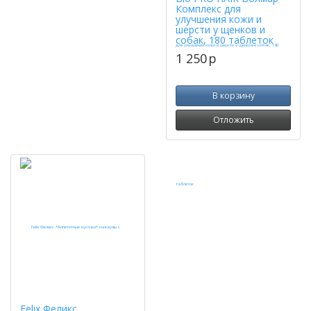
Комплекс для
улучшения кожи и
шерсти у щенков и
собак, 180 таблеток
1 250
p
В корзину
Отложить
Felix Феликс