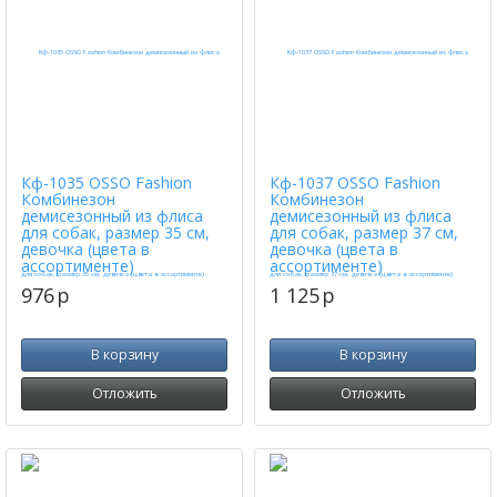
Кф-1035 OSSO Fashion
Кф-1037 OSSO Fashion
Комбинезон
Комбинезон
демисезонный из флиса
демисезонный из флиса
для собак, размер 35 см,
для собак, размер 37 см,
девочка (цвета в
девочка (цвета в
ассортименте)
ассортименте)
976
p
1 125
p
В корзину
В корзину
Отложить
Отложить