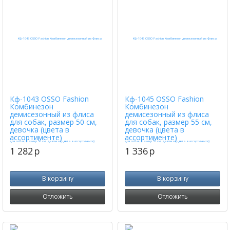
Кф-1043 OSSO Fashion
Кф-1045 OSSO Fashion
Комбинезон
Комбинезон
демисезонный из флиса
демисезонный из флиса
для собак, размер 50 см,
для собак, размер 55 см,
девочка (цвета в
девочка (цвета в
ассортименте)
ассортименте)
1 282
p
1 336
p
В корзину
В корзину
Отложить
Отложить