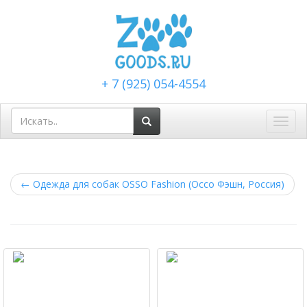
+ 7 (925) 054-4554
Toggl
navig
←
Одежда для собак OSSO Fashion (Оссо Фэшн, Россия)