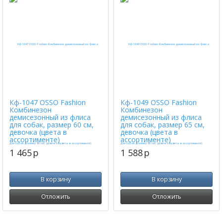
Кф-1047 OSSO Fashion
Кф-1049 OSSO Fashion
Комбинезон
Комбинезон
демисезонный из флиса
демисезонный из флиса
для собак, размер 60 см,
для собак, размер 65 см,
девочка (цвета в
девочка (цвета в
ассортименте)
ассортименте)
1 465
p
1 588
p
В корзину
В корзину
Отложить
Отложить