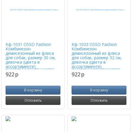
Кф-1031 OSSO Fashion
Кф-1033 OSSO Fashion
Комбинезон
Комбинезон
демисезонный из флиса
демисезонный из флиса
для собак, размер 30 см,
для собак, размер 32 см,
девочка (цвета в
девочка (цвета в
ассортименте)
ассортименте)
922
p
922
p
В корзину
В корзину
Отложить
Отложить