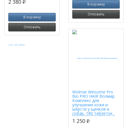
2 380
p
В корзину
Отложить
В корзину
Отложить
Wolmar Winsome Pro
Bio PRO HAIR Волмар
Комплекс для
улучшения кожи и
шерсти у щенков и
собак, 180 таблеток
1 250
p