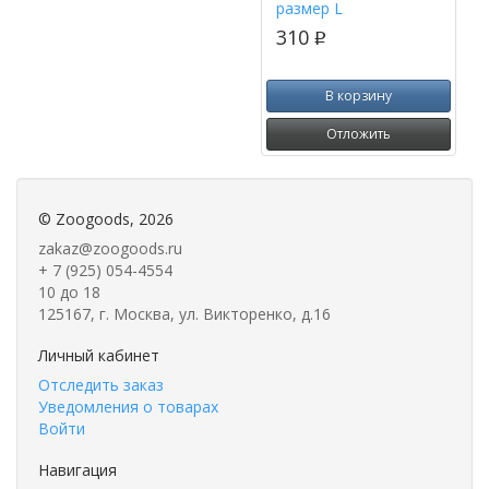
размер L
310
p
В корзину
Отложить
©
Zoogoods
, 2026
zakaz@zoogoods.ru
+ 7 (925) 054-4554
10 до 18
125167, г. Москва, ул. Викторенко, д.16
Личный кабинет
Отследить заказ
Уведомления о товарах
Войти
Навигация