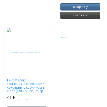
В корзину
Отложить
Felix Феликс
*Аппетитные кусочки*
консервы с кроликом в
желе для кошек, 75 гр
41
p