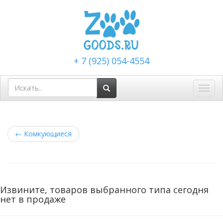
+ 7 (925) 054-4554
Toggl
navig
←
Комкующиеся
Извините, товаров выбранного типа сегодня
нет в продаже