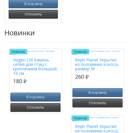
В корзину
Отложить
Новинки
Новинка
Новинка
Hagen LW Камень
Repti Planet Укрытие
сепия для птиц с
из половинки кокоса,
креплением большой,
размер M
16 см
260
p
180
p
В корзину
В корзину
Отложить
Отложить
Новинка
Repti Planet Укрытие
из половинки кокоса,