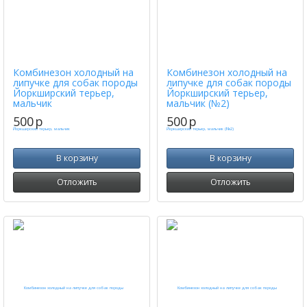
Комбинезон холодный на
Комбинезон холодный на
липучке для собак породы
липучке для собак породы
Йоркширский терьер,
Йоркширский терьер,
мальчик
мальчик (№2)
500
p
500
p
В корзину
В корзину
Отложить
Отложить