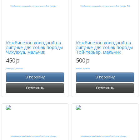
Комбинезон холодный на
Комбинезон холодный на
липучке для собак породы
липучке для собак породы
Чихуахуа, мальчик
Той-терьер, мальчик
450
p
500
p
В корзину
В корзину
Отложить
Отложить