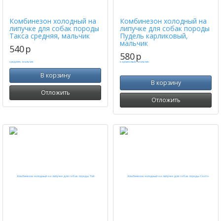
Комбинезон холодный на
Комбинезон холодный на
липучке для собак породы
липучке для собак породы
Такса средняя, мальчик
Пудель карликовый,
мальчик
540
p
580
p
В корзину
В корзину
Отложить
Отложить