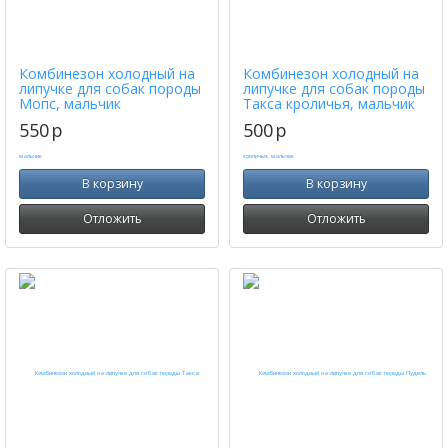
Комбинезон холодный на
Комбинезон холодный на
липучке для собак породы
липучке для собак породы
Мопс, мальчик
Такса кроличья, мальчик
550
p
500
p
В корзину
В корзину
Отложить
Отложить