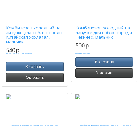
Комбинезон холодный на
Комбинезон холодный на
липучке для собак породы
липучке для собак породы
Китайская хохлатая,
Пекинес, мальчик
мальчик
500
p
540
p
В корзину
В корзину
Отложить
Отложить