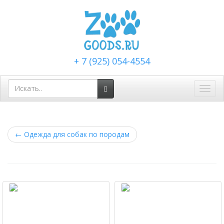
+ 7 (925) 054-4554
Toggl
navig
←
Одежда для собак по породам