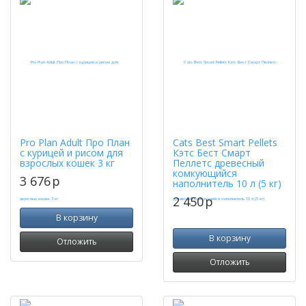
Pro Plan Adult Про План
Cats Best Smart Pellets
с курицей и рисом для
Кэтс Бест Смарт
взрослых кошек 3 кг
Пеллетс древесный
комкующийся
3 676
p
наполнитель 10 л (5 кг)
2 450
p
В корзину
В корзину
Отложить
Отложить