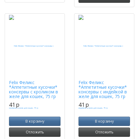
Felix Феликс
Felix Феликс
*Аппетитные кусочки*
*Аппетитные кусочки*
консервы с кроликом в
консервы с индейкой в
желе для кошек, 75 гр
желе для кошек, 75 гр
41
p
41
p
В корзину
В корзину
Отложить
Отложить