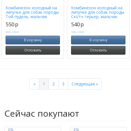
Комбинезон холодный на
Комбинезон холодный на
липучке для собак породы
липучке для собак породы
Той-пудель, мальчик
Скотч-терьер, мальчик
550
p
540
p
В корзину
В корзину
Отложить
Отложить
Previous
Next
«
1
2
3
Следующая »
Сейчас покупают