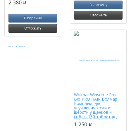
2 380
p
В корзину
Отложить
В корзину
Отложить
Wolmar Winsome Pro
Bio PRO HAIR Волмар
Комплекс для
улучшения кожи и
шерсти у щенков и
собак, 180 таблеток
1 250
p