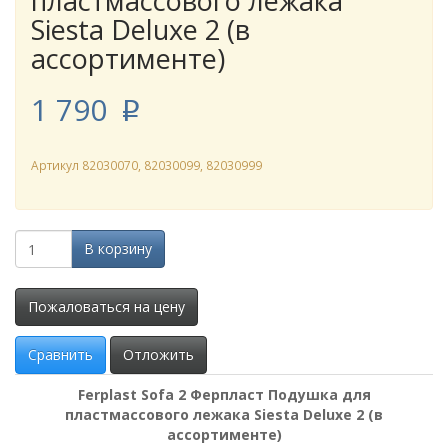
пластмассового лежака
Siesta Deluxe 2 (в
ассортименте)
1 790
p
Артикул
82030070, 82030099, 82030999
В корзину
Пожаловаться на цену
Сравнить
Отложить
Ferplast Sofa 2 Ферпласт Подушка для
пластмассового лежака Siesta Deluxe 2 (в
ассортименте)