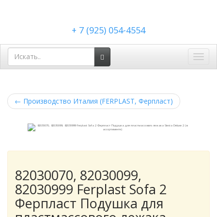
+ 7 (925) 054-4554
Toggl
navig
←
Производство Италия (FERPLAST, Ферпласт)
82030070, 82030099,
82030999 Ferplast Sofa 2
Ферпласт Подушка для