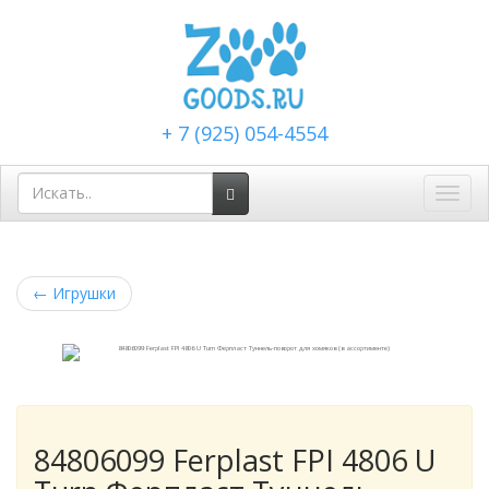
+ 7 (925) 054-4554
Toggl
navig
←
Игрушки
84806099 Ferplast FPI 4806 U