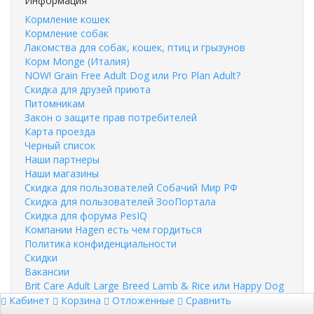
Информация
Кормление кошек
Кормление собак
Лакомства для собак, кошек, птиц и грызунов
Корм Monge (Италия)
NOW! Grain Free Adult Dog или Pro Plan Adult?
Скидка для друзей приюта
Питомникам
Закон о защите прав потребителей
Карта проезда
Черный список
Наши партнеры
Наши магазины
Скидка для пользователей Собачий Мир РФ
Скидка для пользователей ЗооПортала
Скидка для форума PesIQ
Компании Hagen есть чем гордиться
Политика конфиденциальности
Скидки
Вакансии
Brit Care Adult Large Breed Lamb & Rice или Happy Dog
NaturCroq Lamm & Reis?
Кабинет
Корзина
Отложенные
Сравнить