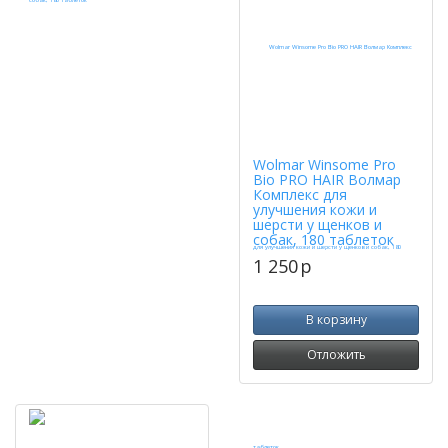
Wolmar Winsome Pro
Bio PRO HAIR Волмар
Комплекс для
улучшения кожи и
шерсти у щенков и
собак, 180 таблеток
1 250
p
В корзину
Отложить