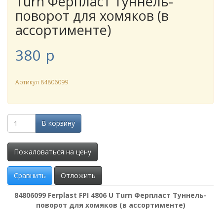
Turn Ферпласт Туннель-
поворот для хомяков (в
ассортименте)
380
p
Артикул
84806099
В корзину
Пожаловаться на цену
Сравнить
Отложить
84806099 Ferplast FPI 4806 U Turn Ферпласт Туннель-
поворот для хомяков (в ассортименте)