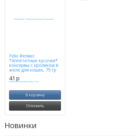
Felix Феликс
*Аппетитные кусочки*
консервы с кроликом в
желе для кошек, 75 гр
41
p
В корзину
Отложить
Новинки