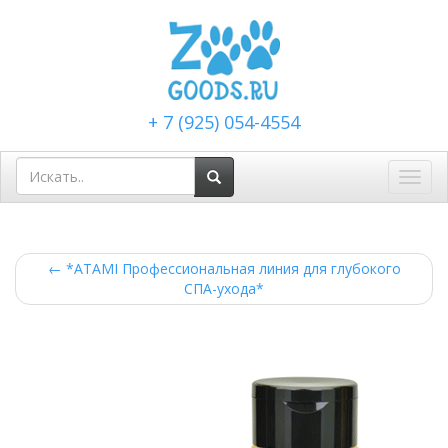
+ 7 (925) 054-4554
Toggl
navig
←
*ATAMI Профессиональная линия для глубокого
СПА-ухода*