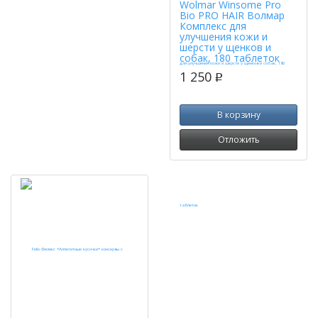
Wolmar Winsome Pro
Bio PRO HAIR Волмар
Комплекс для
улучшения кожи и
шерсти у щенков и
собак, 180 таблеток
1 250
p
В корзину
Отложить