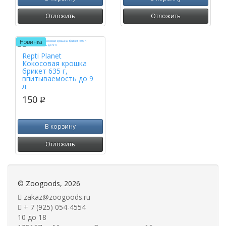
Отложить
Отложить
Новинка
Repti Planet
Кокосовая крошка
брикет 635 г,
впитываемость до 9
л
150
p
В корзину
Отложить
©
Zoogoods
, 2026
zakaz@zoogoods.ru
+ 7 (925) 054-4554
10 до 18