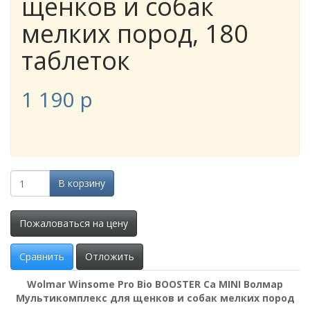
щенков и собак
мелких пород, 180
таблеток
1 190
p
В корзину
Пожаловаться на цену
Сравнить
Отложить
Wolmar Winsome Pro Bio BOOSTER Ca MINI Волмар
Мультикомплекс для щенков и собак мелких пород