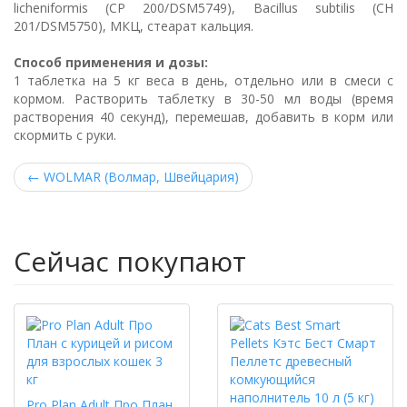
licheniformis (СР 200/DSM5749), Bacillus subtilis (CH
201/DSM5750), МКЦ, стеарат кальция.
Способ применения и дозы:
1 таблетка на 5 кг веса в день, отдельно или в смеси с
кормом. Растворить таблетку в 30-50 мл воды (время
растворения 40 секунд), перемешав, добавить в корм или
скормить с руки.
←
WOLMAR (Волмар, Швейцария)
Сейчас покупают
Pro Plan Adult Про План