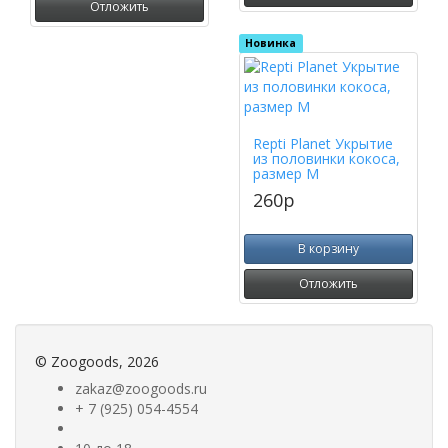
Отложить
Новинка
Repti Planet Укрытие
из половинки кокоса,
размер M
260
p
В корзину
Отложить
©
Zoogoods
, 2026
zakaz@zoogoods.ru
+ 7 (925) 054-4554